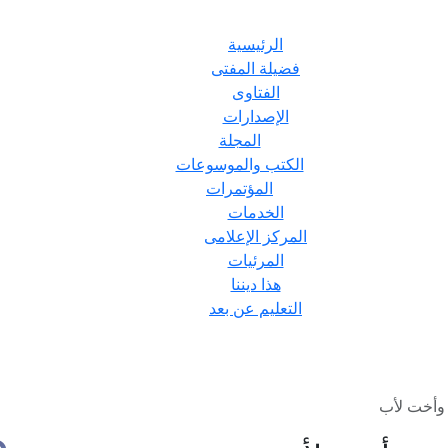
الرئيسية
فضيلة المفتى
الفتاوى
الإصدارات
المجلة
الكتب والموسوعات
المؤتمرات
الخدمات
المركز الإعلامى
المرئيات
هذا ديننا
التعليم عن بعد
وأخت لأب