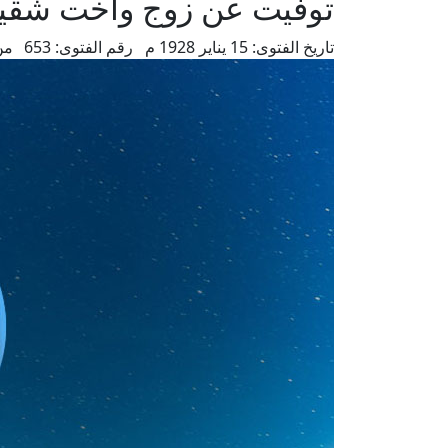
توفيت عن زوج وأخت شقيق
تاريخ الفتوى:
15 يناير 1928 م
رقم الفتوى:
653
من