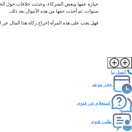
حيازة عمها وبعض الشركاء، وحدثت خلافات حول الح
سنوات، ثم أخذت حقها من هذه الأموال بعد ذلك.
فهل يجب على هذه المرأة إخراج زكاة هذا المال عن ال
اتصل بنا
حجز موعد
استعلام عن فتوى
طلب فتوى