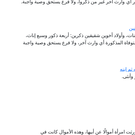
ر أي وارث آخر غير من ذكروا، ولا فرع يستحق وصية واجبة.
ين
 بنات، وأولاد أخوين شقيقين ذكرين: أربعة ذكور وسبع إناث،
متوفاة المذكورة أي وارث آخر، ولا فرع يستحق وصية واجبة
ثم ابنه
وأنثى.
ت امرأة أموالًا عن أبيها، وهذه الأموال كانت في