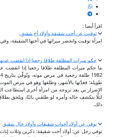
اقرأ أيضا :
توفيت عن أخت شقيقة وأولاد أخ شقيق.
امرأة توفيت وانحصر ميراثها في أختها الشقيقة، وفي 
حكم ميراث المطلقة طلاقا رجعيا إذا انقضت عدتها
طويلة؛ فعدَّتها بالأشهر، وطلقها وهو في مرض الموت. 
الإضرار بي بعد تزوجه من امرأة أخرى استطاعت التأ
لئلَّا ينكشف حاله وأمره لو طلقني بائنًا، ويلحق بط
ذلك.
توفي عن أولاد أخوات شقيقات وأولاد خال شقيق
توفي رجل عن: أولاد أخت شقيقة: ذكرين وثلاث إناث، 