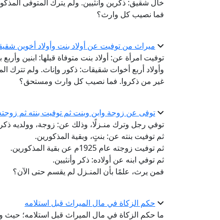
خال شقيق: ذكرين وأنثيين. ولم يترك المتوفى المذكو
فما نصيب كل وارث؟
ميراث من توفيت عن أولاد بنت وأولاد أخوين شقيق
توفيت امرأة عن: أولاد بنت متوفاة قبلها: ابنين وأربع
وأولاد أربع أخوات شقيقات: ذكور وإناث. ولم تترك ال
غير من ذكروا. فما نصيب كل وارث ومستحق؟
توفى عن زوجة وابن وبنت ثم توفيت بنته ثم زوجته 
توفي رجل وترك منـزلًا، وذلك عن: زوجة، وولديه ذكر 
ثم توفيت بنته عن: بنتٍ، وبقية المذكورين.
ثم توفيت زوجته عام 1925م عن بقية المذكورين.
ثم توفي ابنه عن أولاده: ذكر وأنثيين.
فمن يرث، علمًا بأن المنـزل لم يقسم حتى الآن؟
حكم الزكاة في مال الميراث قبل استلامه
ما حكم الزكاة في مال الميراث قبل استلامه؛ حيث ورث