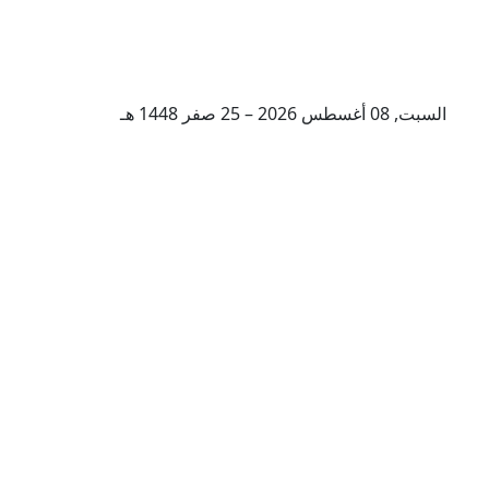
السبت, 08 أغسطس 2026 – 25 صفر 1448 هـ