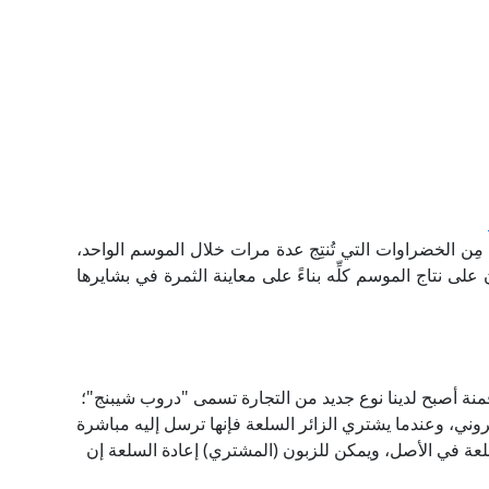
 مِن الخضراوات التي تُنتِج عدة مرات خلال الموسم الواحد،
 على نتاج الموسم كلِّه بناءً على معاينة الثمرة في بشايرها
منة أصبح لدينا نوع جديد من التجارة تسمى "دروب شيبنج"؛
وني، وعندما يشتري الزائر السلعة فإنها ترسل إليه مباشرة
ه السلعة في الأصل، ويمكن للزبون (المشتري) إعادة السلعة إن