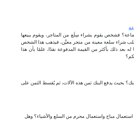
عة
بضاعة؟ فشخص يقوم بشراء سِلَع من المتاجر، ويقوم ببيعها
فيطلب شراء سلعة معينة من متجر معيَّن، فيذهب هذا الشخص
 بعد ذلك بأكثر من القيمة المدفوعة نقدًا، علمًا بأن هذا
كم؟
ك؟ بحيث يدفع البنك ثمن هذه الآلات، ثم يُقسط الثمن على
ن: استعمال مباح واستعمال محرم من السلع والأشياء؟ وهل