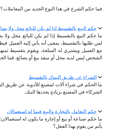
فما حكم الشرع في هذا النوع الجديد من المعاملات؟
حكم البيع بالتقسيط إذا لم يكن للبائع محل ولا بضا
ما حكم البيع بالتقسيط إذا لم يكن للبائع محل ولا 
لمن طلبها بالتقسيط، بمعنى أنه يأتي إليه العميل 
مع العميل ويشتري له السلعة، ويقوم بتقسيط ثمنها له
الشخص ليس لديه محل أو منفذ بيع أو بضائع. فما الح
الشراء عن طريق البنوك بالتقسيط
ما الحكم في شراء آلات لمصنع للأدوية عن طريق البن
الشركاء في المصنع بزيادةٍ يحددها البنك.
حكم التعامل بالتجارة والبيع فيما له استعمالان
ما حكم صناعة أو بيع أو إجارة ما يكون له استعمالا
يأثم من يقوم بهذا الفعل؟