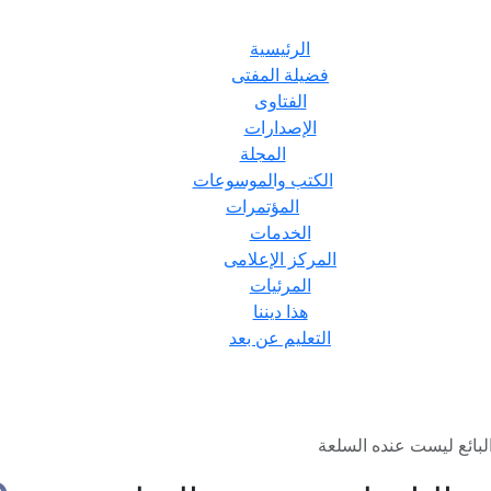
الرئيسية
فضيلة المفتى
الفتاوى
الإصدارات
المجلة
الكتب والموسوعات
المؤتمرات
الخدمات
المركز الإعلامى
المرئيات
هذا ديننا
التعليم عن بعد
لبائع ليست عنده السلعة