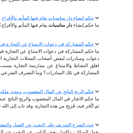
حكم إنشاء دار مناسبات يقام فيها المآتم والأفراح
ما حكم إنشاء
دار مناسبات
يقام فيها المآتم والأفراح؟
حكم المشاركة في دعوات الامتناع عن التجارة في 
ما حكم المشاركة في دعوات الامتناع عن التجارة ف
دعوات ومبادرات لبعض أصحاب المحلات التجارية التي
لغلق النشاط والامتناع عن ممارسة التجارة بسبب 
المشاركة في تلك المبادرات؟ وما التصرف الشرعي ت
حكم الربح الناتج عن المال المغصوب، ومدى ملكي
ما حكم الاتجار في المال المغصوب والربح الناتج ع
ثم اتَّجَر فيه، فَرَبِح من هذه التجارة، وقد تاب إلى ال
حث الشرع الشريف على البحث عن العمل والتعف
يقول السائل: يتكاسل بعض الناس عن البحث عن العمل