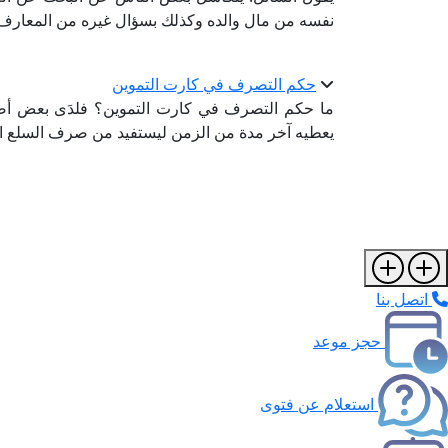
نفسه من مال والده وكذلك بسؤال غيره من المعارف؛
حكم التصرف في كارت التموين
ما حكم التصرف في كارت التموين؟ فلدَى بعض أصد
يعطيه آخر مدة من الزمن ليستفيد من صرف السلع الت
اتصل بنا
حجز موعد
استعلام عن فتوى