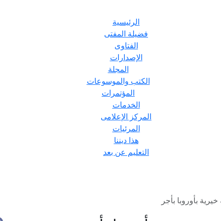
الرئيسية
فضيلة المفتى
الفتاوى
الإصدارات
المجلة
الكتب والموسوعات
المؤتمرات
الخدمات
المركز الإعلامى
المرئيات
هذا ديننا
التعليم عن بعد
رية بأوروبا بأجر