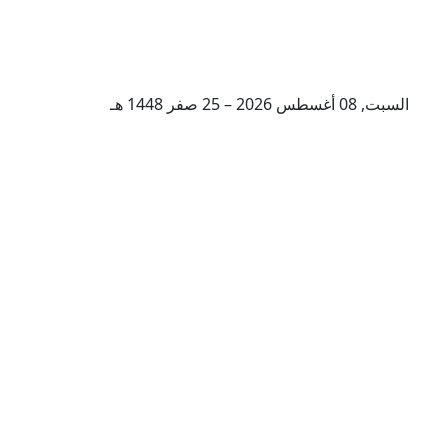
السبت, 08 أغسطس 2026 – 25 صفر 1448 هـ