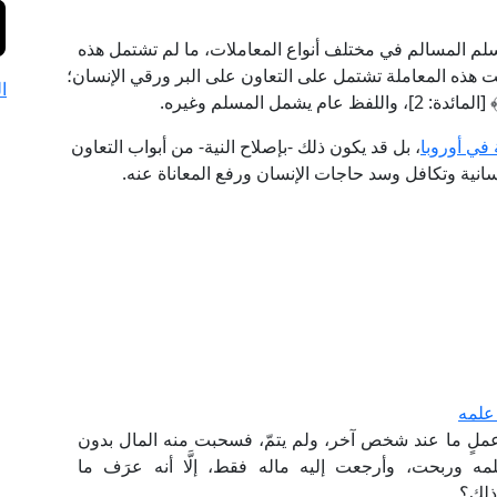
المسلم المسالم في مختلف أنواع المعاملات، ما لم تشتمل هذه
ت هذه المعاملة تشتمل على التعاون على البر ورقي الإنسان؛
ا
 [المائدة: 2]، واللفظ عام يشمل المسلم وغيره.
في أوروبا
، بل قد يكون ذلك -بإصلاح النية- من أبواب التعاون
سانية وتكافل وسد حاجات الإنسان ورفع المعاناة عنه.
علمه
 عملٍ ما عند شخص آخر، ولم يتمّ، فسحبت منه المال بدون
ه وربحت، وأرجعت إليه ماله فقط، إلَّا أنه عرَف ما
ذلك؟