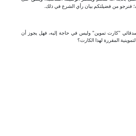
 فنرجو من فضيلتكم بيان رأي الشرع في ذلك.
قائي "كارت تموين" وليس في حاجة إليه، فهل يجوز أن
موينية المقررة لهذا الكارت؟