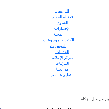
الرئيسية
فضيلة المفتى
الفتاوى
الإصدارات
المجلة
الكتب والموسوعات
المؤتمرات
الخدمات
المركز الإعلامى
المرئيات
هذا ديننا
التعليم عن بعد
ين من مال الزكاة