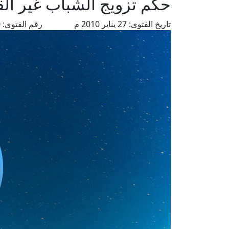
حكم تزويج الشباب غير الق
تاريخ الفتوى:
27 يناير 2010 م
رقم الفتوى:
400