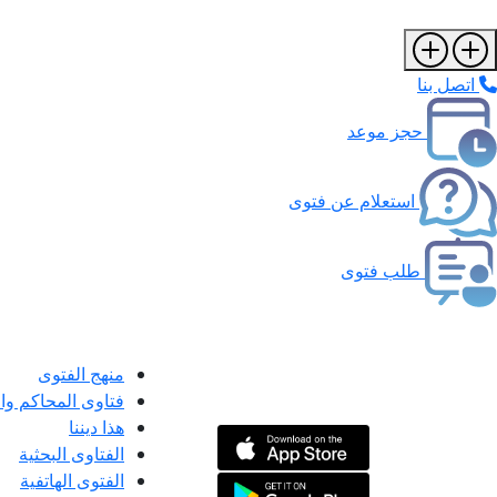
اتصل بنا
حجز موعد
استعلام عن فتوى
طلب فتوى
منهج الفتوى
فتاوى المحاكم و
هذا ديننا
الفتاوى البحثية
الفتوى الهاتفية