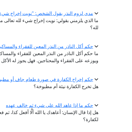
مدى لزوم النذر بقول الشخص: "نويت إخراج شيء 
ما الذي يلزمني بقولي: نويت إخراج شيء لله تعالى من
لله؟
حكم أكل الناذر من النذر المعين للفقراء والمساكي
ما حكم أكل الناذر من النذر المعين للفقراء والمساك
ويوزعه على الفقراء والمحتاجين. فهل يجوز له الأكل م
حكم إخراج الكفارة في صورة طعام جاف أو مطبو
هل تخرج الكفارة نيئة أم مطبوخة؟
حكم ما إذا عاهد الله على شيء ثم خالف عهده
هل إذا قال الإنسان: أعاهدك يا الله ألَّا أفعل كذا، ثم 
لكفارة؟