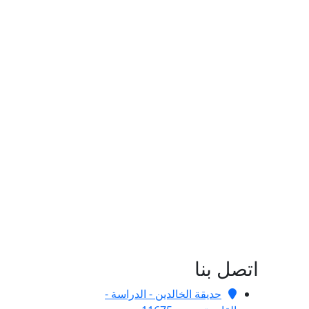
اتصل بنا
حديقة الخالدين - الدراسة -