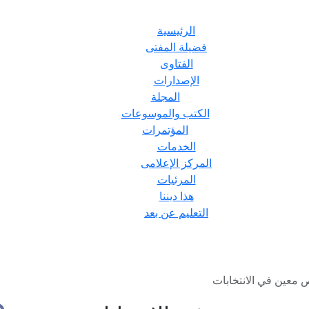
الرئيسية
فضيلة المفتى
الفتاوى
الإصدارات
المجلة
الكتب والموسوعات
المؤتمرات
الخدمات
المركز الإعلامى
المرئيات
هذا ديننا
التعليم عن بعد
عين في الانتخابات