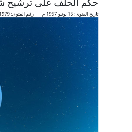
حكم الحلف على ترشيح شخ
تاريخ الفتوى:
15 يونيو 1957 م
رقم الفتوى:
1979