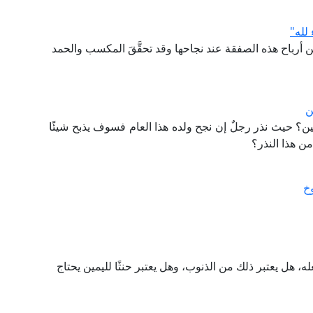
لله"
 أرباح هذه الصفقة عند نجاحها وقد تحقَّقَ المكسب والحمد
ن
ين؟ حيث نذر رجلٌ إن نجح ولده هذا العام فسوف يذبح شيئًا
ن هذا النذر؟
خ
فعله، هل يعتبر ذلك من الذنوب، وهل يعتبر حنثًا لليمين يحتاج