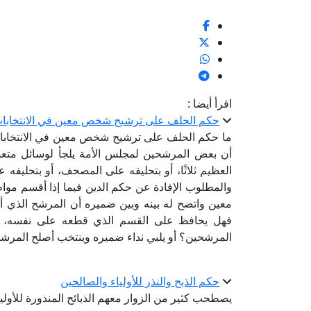
اقرأ أيضا :
حكم الحلف على ترشيح شخص معين في الانتخابا
ما حكم الحلف على ترشيح شخص معين في الانتخابات؟
أن بعض المرشحين لمجلس الأمة يلجأ لوسائل متعدد
العظيم ثلاثًا، أو بتحليفه على المصحف، أو بتحليفه
والمطلوب الإفادة عن حكم الدين فيما إذا أقسم 
معين واتضح له بينه وبين ضميره أن المرشح الذي أق
فهل يحافظ على القسم الذي قطعه على نفسه، وي
المرشحين؟ أو يلبي نداء ضميره وينتخب أصلح المر
حكم الذبح والنذر للأولياء والصالحين
يصطحب كثير من الزوار معهم الذبائح المنذورة للأولي