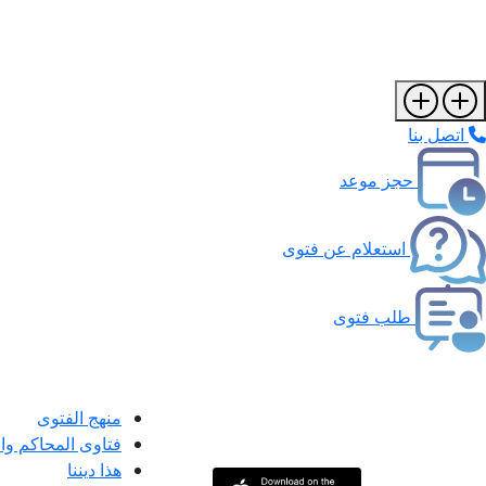
اتصل بنا
حجز موعد
استعلام عن فتوى
طلب فتوى
منهج الفتوى
فتاوى المحاكم و
هذا ديننا