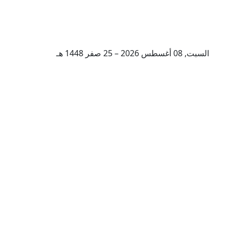
السبت, 08 أغسطس 2026 – 25 صفر 1448 هـ