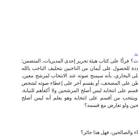
ت
 فردًّا على كتاب هيئة تحرير إحدى المديريات، المتضمن:
ة للحصول على أيمان من الناخبين بتحليف الناخب بالله
 على البخاري، بأنه سيمنح صوته عند الانتخاب لمرشح معين،
مواطن على المصحف، أو يقسم آخر على إعطاء صوته لشخص
سم على انتخابه ليس أصلح المرشحين ولا أكفأهم للنيابة.
نتخب من أقسم على انتخابه وهو يعلم أنه ليس أصلح
شحين ولو تعارض مع قسمه؟
اء والصالحين، فهل هذا جائز؟