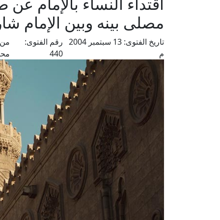
اقتداء النساء بالإمام ع
مصلى بينه وبين الإمام شا
تاريخ الفتوى:
13 سبتمبر 2004
رقم الفتوى:
من 
م
440
محم