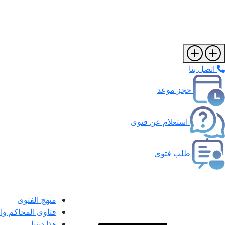
اتصل بنا
حجز موعد
استعلام عن فتوى
طلب فتوى
منهج الفتوى
فتاوى المحاكم و
هذا ديننا