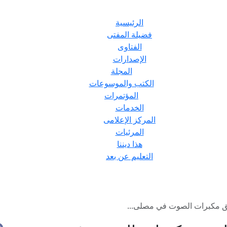
الرئيسية
فضيلة المفتى
الفتاوى
الإصدارات
المجلة
الكتب والموسوعات
المؤتمرات
الخدمات
المركز الإعلامى
المرئيات
هذا ديننا
التعليم عن بعد
ريق مكبرات الصوت في مصلى...