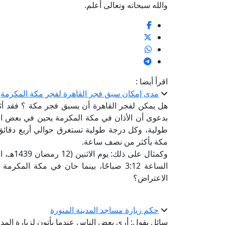
والله سبحانه وتعالى أعلم.
اقرأ أيضا :
مدى إمكان سبق فجر القاهرة لفجر مكة المكرمة
هل يمكن لفجر القاهرة أن يسبق فجر مكة ؟ فقد أ
بدعوى أن الأذان في مكة المكرمة يحين في بعض الأ
طولية، وكل درجة طولية تستغرق حوالي أربع دقائق 
مكة بأكثر من نصف ساعة.
الاعتراض؟
حكم زيارة مساجد المدينة المنورة
سائل يقول: أرى بعض الناس عندما يأتون لزيارة المد