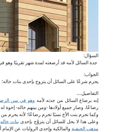
السؤال:
جدة السائل لأمه قد أرضعته لمدة شهر تقريبًا وهو ف
الجواب:
يحرم شرعًا على السائل أن يتزوج بإحدى بنات خاله؛ ل
التفاصيل....
إنه برضاع السائل من جدته لأمه
وهو في سن الرضا
رضاعًا، وصار جميع أولادها -ومن بينهم خاله- إخوة له
وكما تحرم بنت الأخ نسبًا تحرم رضاعًا؛ لأنه يحرم م
وعلى هذا لا يحل للسائل أن يتزوَّج بإحدى
بنات خاله
ا
مذهب الحنفية
والمالكية وإحدى الروايات عن الإمام أ