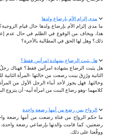
مدى إلزام الأم بإرضاع ولدها
ما مدى إلزام الأم بإرضاع ولدها حال قيام الزوجية؟
هذا، ويخاف من الوقوع في الظلم في حال عدم إعط
ذلك؟ وهل لها الحق في المطالبة بالأجرة؟
هل يثبت الرضاع بشهادة امرأتين فقط؟
هل يثبت الرضاع بشهادة امرأتين فقط؟ فهناك رجلٌ تزو
الثانية ورُزِقَ ببنت رضعت من خالتها -المرأة الثانية ل
وخالتها. فهل يجوز لأحد أبناء الرجل الأول من المرأة
كلامهما -وهو رضاع البنت من امرأة أبيه- أن يتزوج البن
الزواج بمن رضع من أمها رضعة واحدة
ما حكم الزواج من فتاة رضعت من أمها رضعة واحدة
رضعتين، كما قامت والدتها بإرضاعي رضعة واحدة، وبسؤ
ووقَّعتا على ذلك.