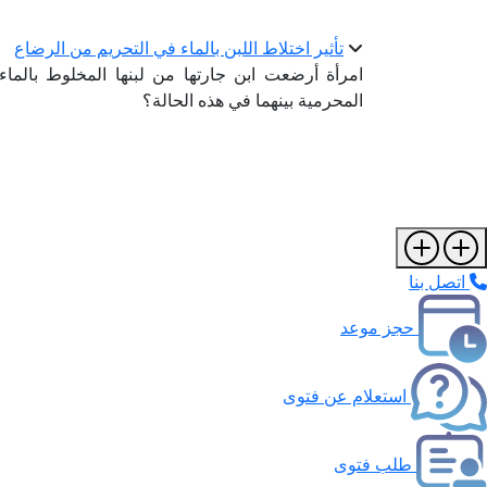
تأثير اختلاط اللبن بالماء في التحريم من الرضاع
امرأة أرضعت ابن جارتها من لبنها المخلوط بالماء
المحرمية بينهما في هذه الحالة؟
اتصل بنا
حجز موعد
استعلام عن فتوى
طلب فتوى