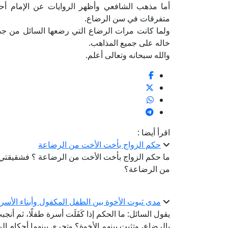
أما مذهب الشافعي وأظهر الروايات عن الإمام أ
متفرقات في سن الرضاع.
ولما كانت مرات الرضاع التي رضعها السائل من جدت
خاله على جميع المذاهب.
والله سبحانه وتعالى أعلم.
اقرأ أيضا :
حكم الزواج بأخت الأخت من الرضاعة
ما حكم الزواج بأخت الأخت من الرضاعة ؟ فشقيقتي 
من الرضاعة؟
مدى ثبوت الأخوة بين الطفل المكفول وأبناء الأسرة
يقول السائل: ما الحكم إذا كَفَلَت أسرة طفلًا، ثم أنجبت ه
بالرضاع، وتثبت بينهم الأخوة؟ وتجري بينهما أحكام ا