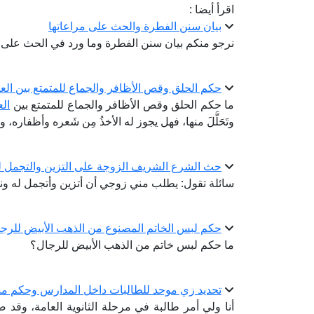
اقرأ أيضا :
بيان سنن الفطرة والحث على مراعاتها
نرجو منكم بيان سنن الفطرة وما ورد في الحث على مر
حكم الحلق وقص الأظافر والجماع للمتمتع بين الع
ما حكم الحلق وقص الأظافر والجماع للمتمتع بين
الع
وتَحَلَّلَ منها، فهل يجوز له الأخذُ مِن شَعره وأظفاره، 
حث الشرع الشريف الزوجة على التزين والتجمل ل
سائلة تقول: يطلب مني زوجي أن أتزين وأتجمل له ون
حكم لبس الخاتم المصنوع من الذهب الأبيض للرج
ما حكم لبس خاتم من الذهب الأبيض للرجال؟
تحديد زي موحد للطالبات داخل المدارس وحكم منع
أنا ولي أمر طالبة في مرحلة الثانوية العامة، وقد صد