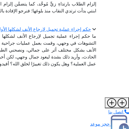
إلزام الطلاب بارتداءِ زيٍّ مُوحَّد، كما يتضمَّن إلزا
ابنتي بدأت ترتدي النقاب منذ بلوغها؛ فنرجو الإفادة ب
حكم إجراء عملية تجميل لإرجاع الأنف لشكلها الأ
ما حكم إجراء عملية تجميل لإرجاع الأنف لشكلها 
التشوهات في وجهي، وقمت بعمل عمليات جراحية وت
الأنف بشكل مختلف أثر على جمالي، ونصحني الطبيب 
الحادث، وأريد ذلك بشدة ليعود جمال وجهي، لكن أخبر
عمل العملية؟ وهل يكون ذلك تغييرًا لخلق الله؟ أفيدون
اتصل بنا
حجز موعد