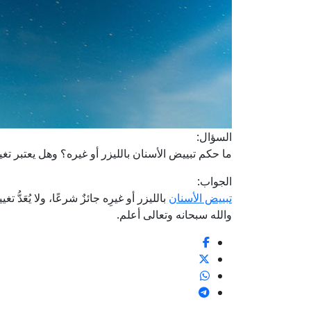
السؤال:
ما حكم تبييض الأسنان بالليزر أو غيره؟ وهل يعتبر تغيي
الجواب:
تبييض الأسنان
بالليزر أو غيرِه جائزٌ شرعًا، ولا يُعَدُّ تغي
والله سبحانه وتعالى أعلم.