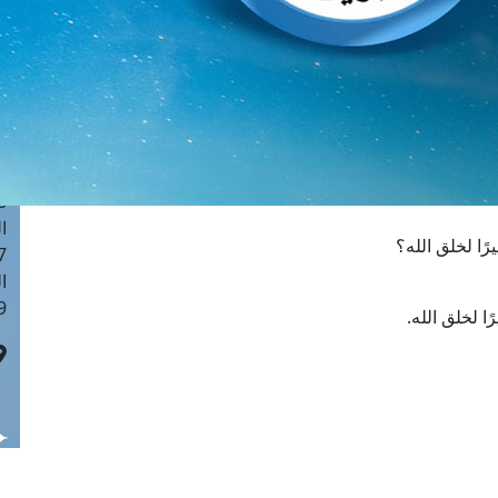
ا
 :41
ا
 :17
ا
 : 1
ا
8
ا
رًا لخلق الله؟
: 44
ا
 :9
يرًا لخلق الله.