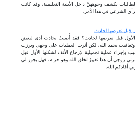
م الطالبات بكشف وجوههنَّ داخل الأبنية التعليمية، وقد كانت
الرأي الشرعي في هذا الأمر.
ول قبل تعرضها لحادث
الأول قبل تعرضها لحادث؟ فقد أُصبتُ بحادث أدى لبعض
عافيت بحمد الله، لكن أثرت العمليات على وجهي وبرزت
بإجراء عملية تجميلية لإرجاع الأنف لشكلها الأول قبل
ني زوجي أن هذا تغييرٌ لخلق الله وهو حرام، فهل يجوز لي
ي أفادكم الله.