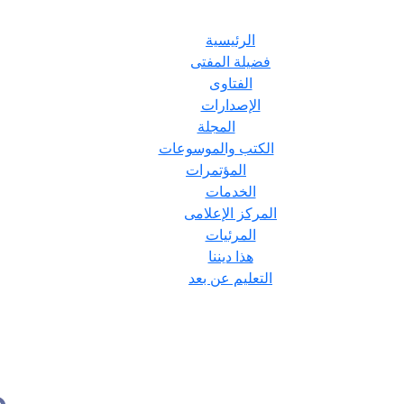
الرئيسية
فضيلة المفتى
الفتاوى
الإصدارات
المجلة
الكتب والموسوعات
المؤتمرات
الخدمات
المركز الإعلامى
المرئيات
هذا ديننا
التعليم عن بعد