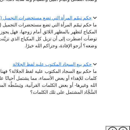
حكم تيمّم المرأة التي تضع مستحضرات التجميل (ا
ما حكم تيمّم المرأة التي تضع مستحضرات التجميل 
المكياج لتظهر بالمظهر اللائق أمام زوجها، فهل يجوز لها
توضأت اضطرت إلى أن تزيل كل المكياج الذي تزيَّنت به
وضعه؟ أرجو الإفادة، وجزاكم الله خيرًا.
حكم بيع السجاد المكتوب عليه لفظ الجلالة
ما حكم بيع السجاد المكتوب عليه لفظ الجلالة؟ فهناك رج
كلمات للإهداء أو بعض الأسماء، مما يشتمل أحيانًا عل
الله وغيرها- أو بعض الكلمات القرآنية، ويَبسُطُه ال
السَّجَّاد المشتمل على تلك الكلمات؟