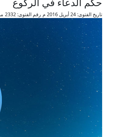
حكم الدعاء في الركوع
تاريخ الفتوى:
24 أبريل 2016 م
رقم الفتوى:
2332
من