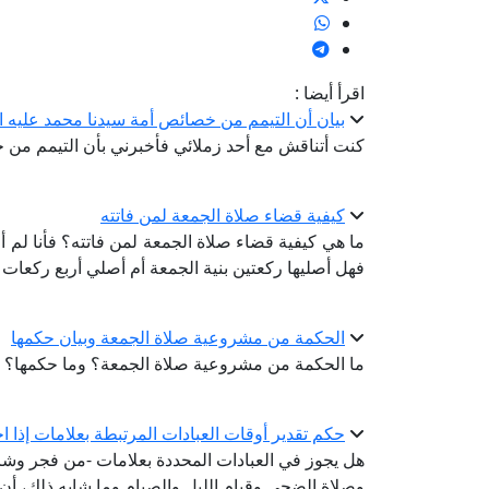
اقرأ أيضا :
بيان أن التيمم من خصائص أمة سيدنا محمد عليه ا
كنت أتناقش مع أحد زملائي فأخبرني بأن التيمم من خ
كيفية قضاء صلاة الجمعة لمن فاتته
ما هي كيفية قضاء صلاة الجمعة لمن فاتته؟ فأنا لم أ
فهل أصليها ركعتين بنية الجمعة أم أصلي أربع ركعات 
الحكمة من مشروعية صلاة الجمعة وبيان حكمها
ما الحكمة من مشروعية صلاة الجمعة؟ وما حكمها؟
حكم تقدير أوقات العبادات المرتبطة بعلامات إذا ا
هل يجوز في العبادات المحددة بعلامات -من فجر وشرو
وصلاة الضحى وقيام الليل والصيام وما شابه ذلك، أن تُت