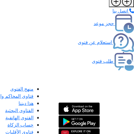
اتصل بنا
حجز موعد
استعلام عن فتوى
طلب فتوى
منهج الفتوى
فتاوى المحاكم و
هذا ديننا
الفتاوى البحثية
الفتوى الهاتفية
حساب الزكاة
فتاوى الأقليات