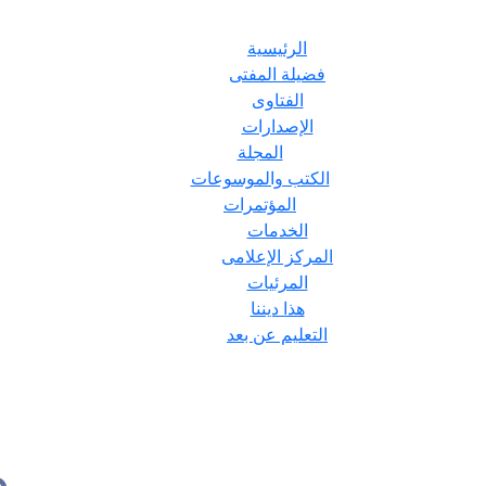
الرئيسية
فضيلة المفتى
الفتاوى
الإصدارات
المجلة
الكتب والموسوعات
المؤتمرات
الخدمات
المركز الإعلامى
المرئيات
هذا ديننا
التعليم عن بعد