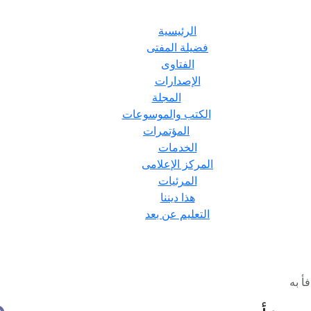
الرئيسية
فضيلة المفتى
الفتاوى
الإصدارات
المجلة
الكتب والموسوعات
المؤتمرات
الخدمات
المركز الإعلامى
المرئيات
هذا ديننا
التعليم عن بعد
أ به