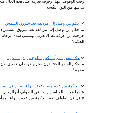
وقت الوقوف، فهل وقوفه بعرفة على هذه الحال صحيحٌ شر
ما فيها مِن البول بنَفْسه.
حكم من وصل إلى مزدلفة بعد شروق الشمس
ما حكم من وصل إلى مزدلفة بعد شروق الشمس؟ فقد و
خرجت من عرفة بعد المغرب، وبسبب شدة الزحام، ل
الحكم؟
حكم سفر المرأة الكبيرة للحج من دون محرم
محرم؟
الحكمة من عدم مشروعية إسراع المرأة في المشي
عندما قمت بالمناسك رأيت في الطواف أن الرجال ي
تَرْمُل في الطواف؛ فما الحكمة من عدم إسراع المرأ