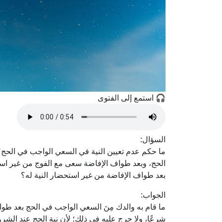
🎧 استمع إلى الفتوى
السؤال:
ما حكم عدم تعيين النية في السعي الواجب في الحج؟ ح
الحج، وبعد طواف الإفاضة سعى مع الفوج من غير است
بعد طواف الإفاضة من غير استحضار النية له؟
الجواب:
ما قام به والدك مِنَ السعي الواجب في الحج بعد طواف
شرعًا، ولا حرج عليه في ذلك؛ لأن نية الحج عند الشرو