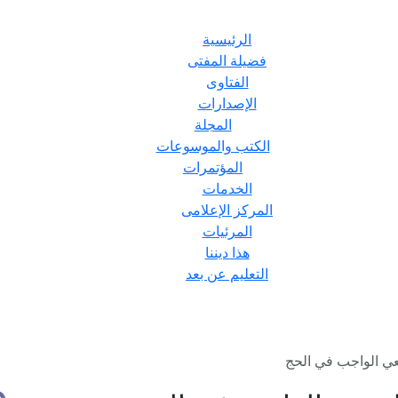
الرئيسية
فضيلة المفتى
الفتاوى
الإصدارات
المجلة
الكتب والموسوعات
المؤتمرات
الخدمات
المركز الإعلامى
المرئيات
هذا ديننا
التعليم عن بعد
عي الواجب في الحج