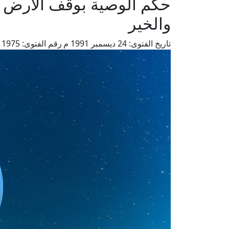
حكم الوصية بوقف الأرض ا
والخير
تاريخ الفتوى:
24 ديسمبر 1991 م
رقم الفتوى:
1975