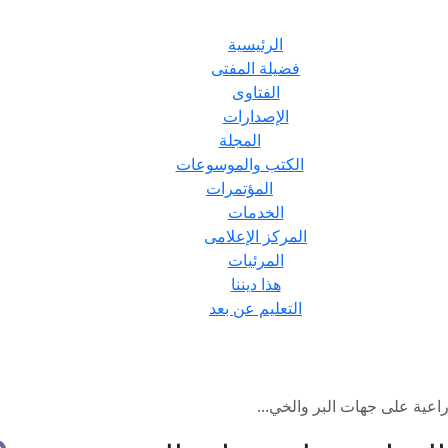
الرئيسية
فضيلة المفتى
الفتاوى
الإصدارات
المجلة
الكتب والموسوعات
المؤتمرات
الخدمات
المركز الإعلامى
المرئيات
هذا ديننا
التعليم عن بعد
عية على جهات البر والخي...