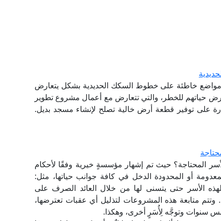
حديدية
ا في مواضع خاطئة على خطوط السكك الحديدية بشكل يتعارض
عرض حياتهم للخطر، والتي تتعارض مع أعمال مشروع تطوير
رة على توفير قطعة أرض خالية تصلح لإنشاء مسجد بديل.
حتاجة
ر المحتاجة؟ حيث تم إشهار مؤسسةٍ خيرية وفقًا لأحكام
لمعدومة أو المحدودة الدخل في كافة جوانب حياتها، مثل:
لهذه الأسر حتى يتسنى لها من خلال العائد الصرف على
. وتتم متابعة هذه المشروعات لتذليل أي عقبات تعترضها،
سنوات وتوجَّه لِأُسَرٍ أخرى، وهكذا.