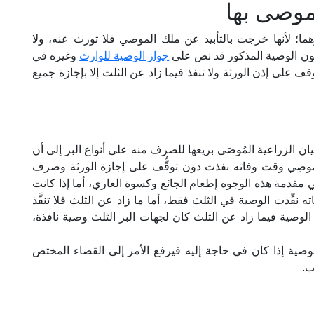
موصى بها
هما؛ لأنها خرجت بالتأبيد عن ملك الموصي فلا تورث عنه، ولا
انون الوصية المذكور قد نص على
جواز الوصية للوارث
وغيره في
ف على إذن الورثة ولا تنفذ فيما زاد عن الثلث إلا بإجازة جميع
ان الزراعية المُوصَى بريعها للصرف منه على أنواع البر إلى أن
الموصِي وقت وفاته نفذت دون توقُّف على إجازة الورثة وصرف
 مقدمة هذه الوجوه إطعام الجائع وكسوة العاري، أما إذا كانت
فِّذت الوصية في الثلث فقط، أما ما زاد عن الثلث فلا تنفَّذ
وا الوصية فيما زاد عن الثلث كان لجهات البر الثلث وصية نافذة،
وصية إذا كان في حاجة إليه فيرفع الأمر إلى القضاء المختص
ب.