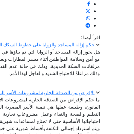
اقرأ أيضا :
حكم إزالة المساجد والزوايا على خطوط السكك ال
هل يجوز إزالة المساجد أو الزوايا التي تم بناؤه
مع أمن وسلامة المواطنين أثناء مسير القطارات وي
مزلقانات السكة الحديدية، وذلك في حالة عدم القد
وذلك مراعاةً للاحتياج الشديد والعاجل لهذا الأمر.
الإقراض من الصدقة الجارية لمشروعات الأسر الم
ما حكم الإقراض من الصدقة الجارية لمشروعات الأس
القانون، وطبيعة عملها هي تنمية الأسر المصرية ا
التعليم والصحة والغذاء وعمل مشروعاتٍ تجارية 
احتياجاتها الأساسية حتى لا تحتاج لمساعدات شهرية
ويتم استرداد إجمالي التكلفة بأقساط شهرية على خمس 