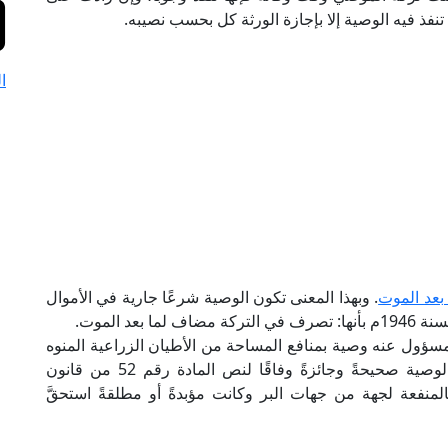
 تنفذ فيه الوصية إلا بإجازة الورثة كل بحسب نصيبه.
ا
بعد الموت
. وبهذا المعنى تكون الوصية شرعًا جارية في الأموال
سؤول عنه وصية بمنافع المساحة من الأطيان الزراعية المنوه
عنها بالوصية لجميع أنواع البر والخير فتكون هذه الوصية صحيحةً وجائزةً وفاقًا لنص المادة رقم 52 من قانون
لمنفعة لجهة من جهات البر وكانت مؤبدةً أو مطلقةً استحقَّ