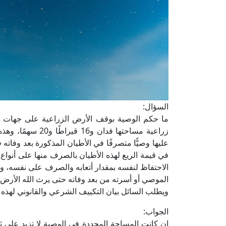
السؤال:
ما حكم الوصية بوقف الأرض الزراعية على جهات ال
زراعية مساحتها فد
عليها وصيًّا متصرفًا في الأطيان المذكورة بعد وفاته
في قيمة الريع لهذه الأطيان بالصرف منها على أنواع 
الاحتفاظ لنفسه بمقدار أتعابه والصرف على نفسه، وأن
الموصي أو أسرته من بعد وفاته حتى يرث الله الأرض 
ويطلب السائل بيان التكييف الشرعي والقانوني لهذه
الجواب:
إن كانت المساحة المحددة في الوصية لا تزيد على ث