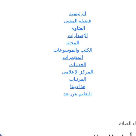
الرئيسية
فضيلة المفتى
الفتاوى
الإصدارات
المجلة
الكتب والموسوعات
المؤتمرات
الخدمات
المركز الإعلامى
المرئيات
هذا ديننا
التعليم عن بعد
 الصلاة