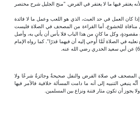
 لأنه يغتفر فيها ما لا يغتفر في الفرض. "منح الجليل شرح مختصر
إذا كان العمل في حد العبث، الذي هو اللعب وعمل ما لا فائدة
 من منافاة للخشوع، أما القراءة من المصحف في الصلاة فليست
 مقصودةٍ، وكل ما كان من هذا الباب فلا بأس أن يأتي به، وأصل
ليه في الصلاة لَمَّا أُوحي إليه أن فيهما قذرًا". كما رواه الإمام
 من المصحف في صلاة الفرض والنفل صحيحةٌ وجائزةٌ شرعًا ولا
َه ينبغي التنبيه إلى أنه ما دامت المسألة خلافية فالأمر فيها
ولا يجوز أن تكون مثار فتنة ونزاع بين المسلمين.