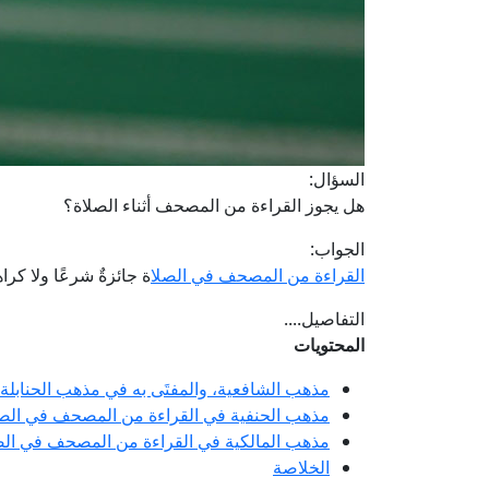
السؤال:
هل يجوز القراءة من المصحف أثناء الصلاة؟
الجواب:
القراءة من المصحف في الصلا
ة جائزةٌ شرعًا ولا كرا
التفاصيل....
المحتويات
مذهب الشافعية، والمفتَى به في مذهب الحنابل
مذهب الحنفية في القراءة من المصحف في الصل
مذهب المالكية في القراءة من المصحف في الص
الخلاصة