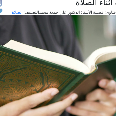
ناء الصلاة
تاوى:
فضيلة الأستاذ الدكتور علي جمعة محمد
التصنيف:
الصلاة
طل
اس
حج
ال
م
الق