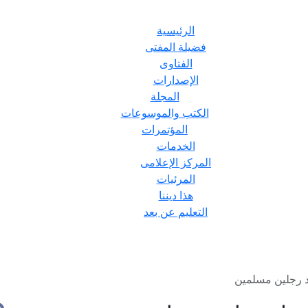
الرئيسية
فضيلة المفتى
الفتاوى
الإصدارات
المجلة
الكتب والموسوعات
المؤتمرات
الخدمات
المركز الإعلامى
المرئيات
هذا ديننا
التعليم عن بعد
د رجلين مسلمين