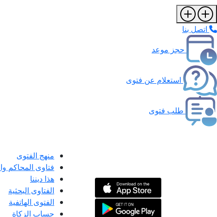
اتصل بنا
حجز موعد
استعلام عن فتوى
طلب فتوى
منهج الفتوى
فتاوى المحاكم و
هذا ديننا
الفتاوى البحثية
الفتوى الهاتفية
حساب الزكاة