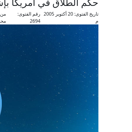
حكم الطلاق في أمريكا بإ
تاريخ الفتوى:
20 أكتوبر 2005
رقم الفتوى:
من 
م
2694
محم