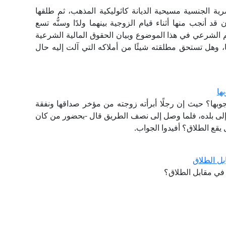
 الجنسية مسيحية الديانة كاثوليكية المذهب، ثم طلقها
أنجب منها أثناء قيام الزوجية بينهما ولدًا وسنُّه تسع
 الشرعي في هذا الموضوع وبيان الحقوق المالية الشرعية
ها، وهل تستحق مطلقته شيئًا من أملاكه التي آلت إليه حال
ها
جوبها؟ حيث إن رجلًا أبرأته زوجته من مؤخر صداقها ونفقة
جه إلى بلده، فلما وصل إلى نصف الطريق قال -بحضور من كان
يقع الطلاق؟ أفيدوا الجواب.
ل الطلاق
في مقابل الطلاق؟