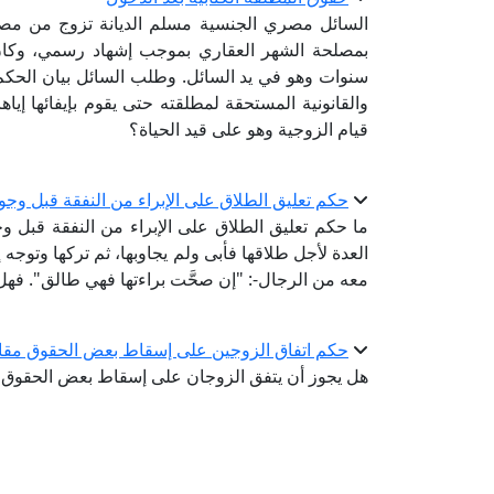
السائل مصري الجنسية مسلم الديانة تزوج من مصرية
بمصلحة الشهر العقاري بموجب إشهاد رسمي، وكان قد 
سنوات وهو في يد السائل. وطلب السائل بيان الحكم
والقانونية المستحقة لمطلقته حتى يقوم بإيفائها إيا
قيام الزوجية وهو على قيد الحياة؟
حكم تعليق الطلاق على الإبراء من النفقة قبل وجوب
ما حكم تعليق الطلاق على الإبراء من النفقة قبل و
العدة لأجل طلاقها فأبى ولم يجاوبها، ثم تركها وتو
معه من الرجال-: "إن صحَّت براءتها فهي طالق". فهل 
حكم اتفاق الزوجين على إسقاط بعض الحقوق مقاب
هل يجوز أن يتفق الزوجان على إسقاط بعض الحقوق 