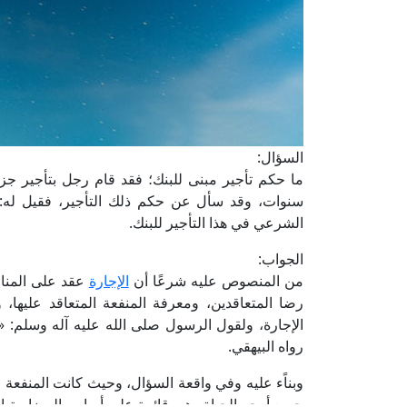
السؤال:
ما حكم تأجير مبنى للبنك؛ فقد قام رجل بتأجير جزء
سنوات، وقد سأل عن حكم ذلك التأجير، فقيل له: إ
الشرعي في هذا التأجير للبنك.
الجواب:
من المنصوص عليه شرعًا أن
الإجارة
عقد على المناف
رضا المتعاقدين، ومعرفة المنفعة المتعاقد عليها
الإجارة، ولقول الرسول صلى الله عليه آله وسلم: «
رواه البيهقي.
وبناًء عليه وفي واقعة السؤال، وحيث كانت المنفعة
جميع أوجه الحياة وهي قائمة على أساس المضاربة 