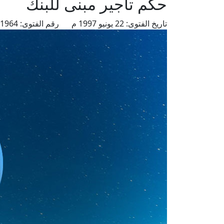
حكم تأجير مبنى للبنك
تاريخ الفتوى:
22 يونيو 1997 م
رقم الفتوى:
1964