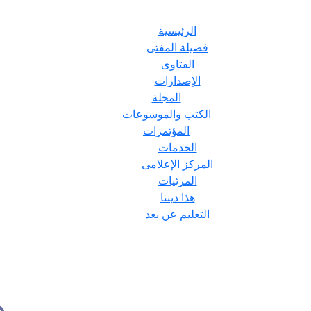
الرئيسية
فضيلة المفتى
الفتاوى
الإصدارات
المجلة
الكتب والموسوعات
المؤتمرات
الخدمات
المركز الإعلامى
المرئيات
هذا ديننا
التعليم عن بعد