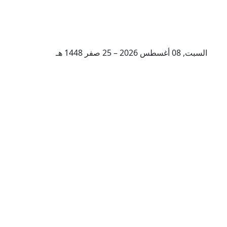
السبت, 08 أغسطس 2026 – 25 صفر 1448 هـ