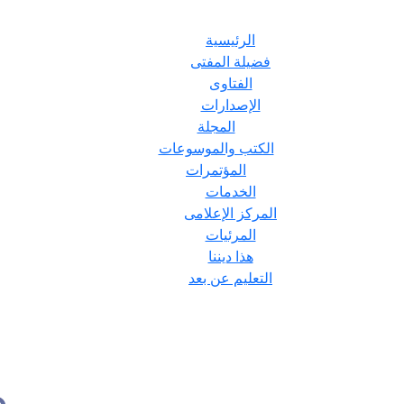
الرئيسية
فضيلة المفتى
الفتاوى
الإصدارات
المجلة
الكتب والموسوعات
المؤتمرات
الخدمات
المركز الإعلامى
المرئيات
هذا ديننا
التعليم عن بعد