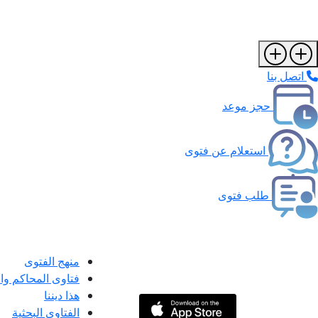
اتصل بنا
حجز موعد
استعلام عن فتوى
طلب فتوى
منهج الفتوى
فتاوى المحاكم و
هذا ديننا
الفتاوى البحثية