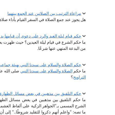
مراعاة الترتيب بين الصلاتين عند الجمع بينهما
هل يجوز عند جمع الصلاة في السفر القيام بأداء صلا
حكم قيام ليلة العيد والرد على دعوى أن قيامها بد
ما حكم الشرع في قيام ليلة العيدين؟ حيث ظهرت بعض الف
من البدعة المنهي عنها شرعًا.
حكم الصلاة والسلام على سيدنا النبي بهيئة جماعية
ما حكم
الصلاة والسلام على سيدنا النبي
صلى الله علي
التراويح
؟
حكم التلفيق بين مذهبين في بعض مسائل الطهارة
ما حكم التلفيق بين مذهبين في بعض مسائل الطها
الشرح المسمى بـ"الجواهر الزكية ‏على ألفاظ العشما
ما نصه: "واعلم أنهم ذكروا ‏للتقليد شروطًا.." إلى أن ق