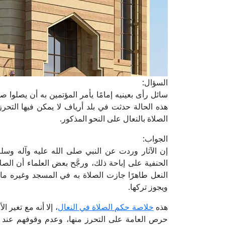
السؤال:
سائل رأى بعينيه إمامًا يأمر المؤتمين به أن يصلوا ص
هذه الحالة حدثت في بلد أرياف لا يمكن فيها التح
الصلاة بالنعال على النحو المذكور.
الجواب:
إن الآثار وردت عن النبي صلى الله عليه وآله وس
الحنفية على إباحة ذلك، ورجَّح بعض العلماء أن الص
النعل طاهرًا جازت الصلاة به في المسجد وغيره ما 
ويجوز تركها.
هذه
خلاصة حكم الصلاة في النعال
، إلا أنه مع تغير 
حرص العامة على التحرز منها، وعدم وقوفهم عند ال