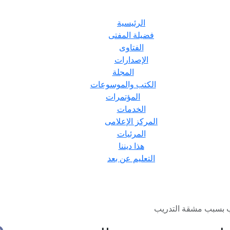
الرئيسية
فضيلة المفتى
الفتاوى
الإصدارات
المجلة
الكتب والموسوعات
المؤتمرات
الخدمات
المركز الإعلامى
المرئيات
هذا ديننا
التعليم عن بعد
 بسبب مشقة التدريب