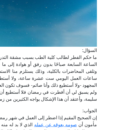
السؤال:
ما حكم الفطر لطالب كلية الطب بسبب مشقة التدريب
الساعة السابعة صباحًا بدون رفق أو هوادة إلى ما 
وتلقى المحاضرات بالكلية، وذلك يستلزم منا الاس
ساعات العمل اليومي ست عشرة ساعة، ولا أستطيع أ
المجهود -ولا أستطيع ذلك وأنا صائم- فسوف تكون العا
ولم يسبق لي أن أفطرت في رمضان فلا أستطيع أن أق
سليمة، وأعتقد أن هذا الإشكال يواجه الكثيرين من زملا
الجواب:
إن الصحيح المقيم إذا اضطر إلى العمل في شهر رمض
مأمون أن
صومه يعوقه عن عمله
الذي لا بد له منه