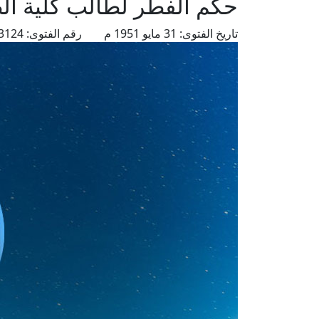
حكم الفطر لطالب كلية ا
تاريخ الفتوى:
31 مايو 1951 م
رقم الفتوى:
3124