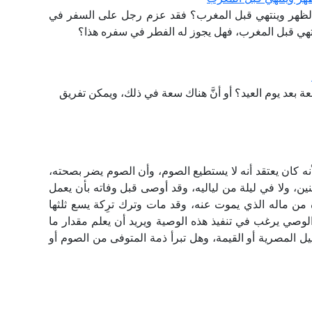
 الظهر وينتهي قبل المغرب؟ فقد عزم رجل على السفر في
ينتهي قبل المغرب، فهل يجوز له الفطر في سفره هذا؟
عة بعد يوم العيد؟ أو أنَّ هناك سعة في ذلك، ويمكن تفريق
كان يعتقد أنه لا يستطيع الصوم، وأن الصوم يضر بصحته،
ن، ولا في ليلة من لياليه، وقد أوصى قبل وفاته بأن يعمل
 من ماله الذي يموت عنه، وقد مات وترك ترِكة يسع ثلثها
الوصي يرغب في تنفيذ هذه الوصية ويريد أن يعلم مقدار ما
يل المصرية أو القيمة، وهل تبرأ ذمة المتوفى من الصوم أو