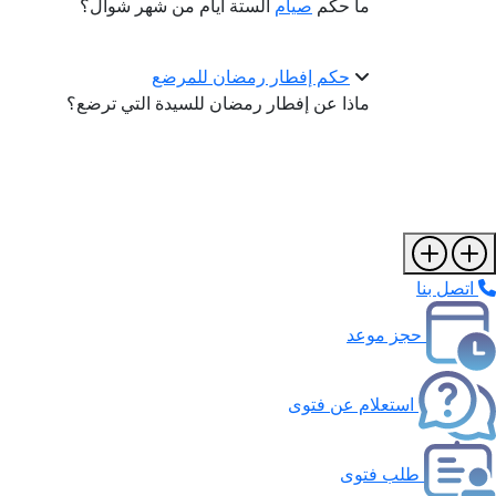
ما حكم
صيام
الستة أيام من شهر شوال؟
حكم إفطار رمضان للمرضع
ماذا عن إفطار رمضان للسيدة التي ترضع؟
اتصل بنا
حجز موعد
استعلام عن فتوى
طلب فتوى