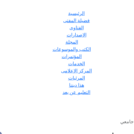
الرئيسية
فضيلة المفتى
الفتاوى
الإصدارات
المجلة
الكتب والموسوعات
المؤتمرات
الخدمات
المركز الإعلامى
المرئيات
هذا ديننا
التعليم عن بعد
جامعي