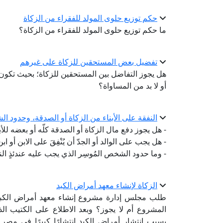
حكم توزيع حلوى المولد للفقراء من الزكاة
ما حكم توزيع حلوى المولد للفقراء من الزكاة؟
تفضيل بعض المستحقين للزكاة على غيرهم
هل يجوز التفاضل بين المستحقين للزكاة؛ بحيث تكون
أو لا بد من المساواة؟
النفقة على الأبناء من الزكاة أو الصدقة، وحدود
- هل يجوز دفع مال الزكاة أو الصدقة كلّه أو بعضه للأبناء
- هل يجب على الوالد أو الجدّ أن يُنْفِقَ على الابن أو ابن
- وما حدود الشخص المُوسِر الذي يجب عليه عندئذٍ ال
الزكاة لإنشاء معهد أمراض الكبد
طلب مجلس إدارة مشروع إنشاء معهد أمراض الكبد بي
المشروع أم لا يجوز؟ وبعد الاطلاع على الكتيب ا
بسبب انتشار أمراض الكبد انتشارًا كبيرًا في مصر 