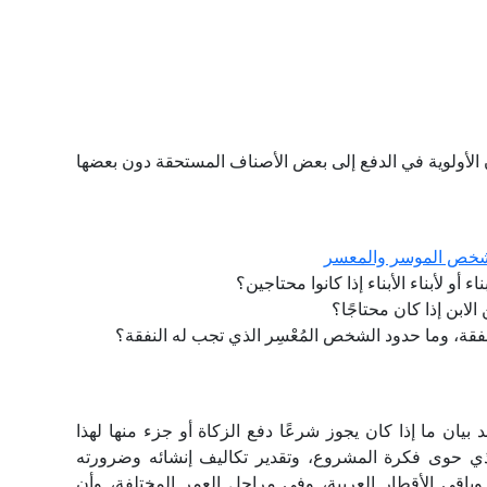
 الأولوية في الدفع إلى بعض الأصناف المستحقة دون بعضها
 الشخص الموسر والمعسر
 أو لأبناء الأبناء إذا كانوا محتاجين؟
 الابن إذا كان محتاجًا؟
نفقة، وما حدود الشخص المُعْسِر الذي تجب له النفقة؟
ان ما إذا كان يجوز شرعًا دفع الزكاة أو جزء منها لهذا
لذي حوى فكرة المشروع، وتقدير تكاليف إنشائه وضرورته
وباقي الأقطار العربية، وفي مراحل العمر المختلفة، وأن