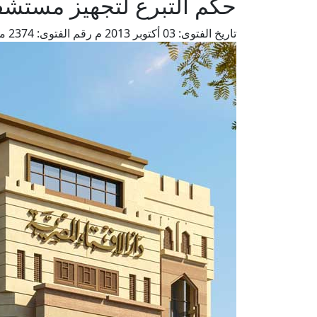
حكم التبرع لتجهيز مستش
تاريخ الفتوى:
03 أكتوبر 2013 م
رقم الفتوى:
2374
من