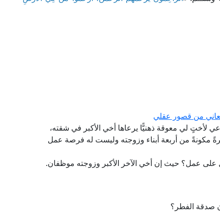
تعاني من قصور عقلي
رعي لأختٍ لي معوقة ذهنيًّا يرعاها أخي الأكبر في شقته،
ةً مكونةً من أربعة أبناء وزوجته وليست له فرصة عمل
على عمل؟ حيث إن أخي الآخر الأكبر وزوجته موظفان.
 صدقة الفطر؟