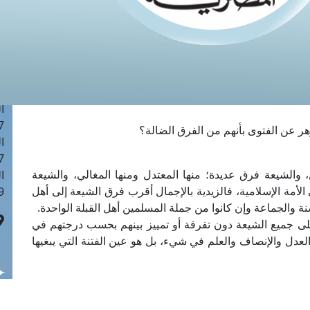
ا
 :42
ا
 :18
ا
 : 1
ا
7
ر عن الفتوى بأنهم من الفرق الضالة؟
ا
: 43
لشيعة فرق عديدة؛ منها المعتدل ومنها المغالي، والشيعة
ا
الأمة الإسلامية، فالزيدية بالإجمال أقرب فرق الشيعة إلى أهل
 :8
نة والجماعة وإن كانوا من جملة المسلمين أهل القبلة الواحدة.
 على جميع الشيعة دون تفرقة أو تمييز بينهم بحسب درجتهم في
عدل والإنصاف والعلم في شيء، بل هو عين الفتنة التي يبغيها