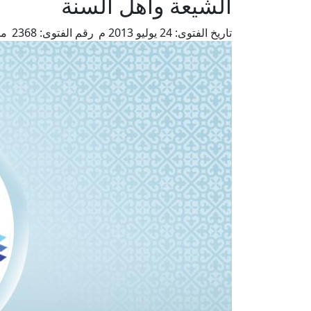
الشيعة وأهل السنة
تاريخ الفتوى:
24 يوليو 2013 م
رقم الفتوى:
2368
من