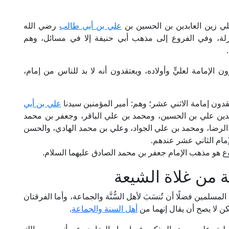
علي زين العابدين بن الحسين بن
علي بن أبي طالب
رضي الله
زلة، وفي الفروع إلى مذهب أبي حنيفة إلا في مسائل، وهم
ون الإمامة لعليٍّ وأولاده، ويعتقدون أنه لا بد للناس من إمام،
تقدون إمامة الاثني عشر؛ وهم: أمير المؤمنين سيدنا
علي بن أبي
بدين علي بن الحسين، ومحمد بن علي الباقر، وجعفر بن محمد
رضا، ومحمد بن علي الجواد، وعلي بن محمد الهادي، والحسن
مام الثاني عشر عندهم.
وع هو مذهب الإمام جعفر بن محمد الصادق عليهما السلام.
 من غلاة الشيعة
سلمين فضلًا أن تُنسَبَ لأهل السُّنَّة والجماعة، وأما الفرقتان
لكن لا يصح أن يقال إنهما من
أهل السنة والجماعة
.