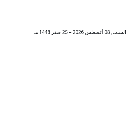
السبت, 08 أغسطس 2026 – 25 صفر 1448 هـ