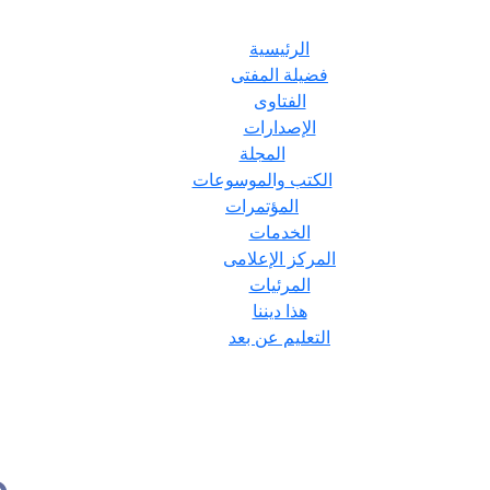
الرئيسية
فضيلة المفتى
الفتاوى
الإصدارات
المجلة
الكتب والموسوعات
المؤتمرات
الخدمات
المركز الإعلامى
المرئيات
هذا ديننا
التعليم عن بعد