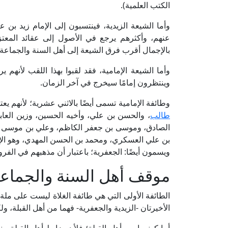
الكتب العلمية).
وأما الشيعة الزيدية، فينتسبون إلى الإمام زيد بن 
عنهم، وأكثرهم يرجع في الأصول إلى عقائد المعت
بالإجمال أقرب فرق الشيعة إلى أهل السنة والجماعة.
وأما الشيعة الإمامية، فقد لقبوا بهذا اللقب لأنهم ير
وينتظرون إمامًا سيخرج في آخر الزمان.
وطائفة الإمامية تسمى أيضًا بالاثني عشرية؛ لأنهم يع
طالب
، والحسن بن علي، وأخيه الحسين، وزين العا
الصادق، وموسى بن جعفر الكاظم، وعلي بن موسى ال
بن علي العسكري، ومحمد بن الحسن المهدي، وهو الإ
ويسمون أيضًا: الجعفرية؛ باعتبار أن مذهبهم في الفر
موقف أهل السنة والجماعة
الطائفة الأولى التي هي طائفة الغلاة ليست على ملة الم
الأخيرتان -الزيدية والجعفرية- فهما من أهل القبلة، و