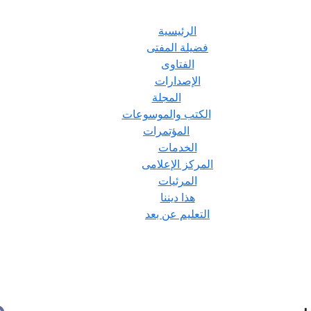
الرئيسية
فضيلة المفتى
الفتاوى
الإصدارات
المجلة
الكتب والموسوعات
المؤتمرات
الخدمات
المركز الإعلامى
المرئيات
هذا ديننا
التعليم عن بعد