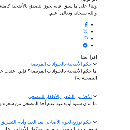
وبناءً على ما سبق: فإنه يجوز التصدق بالأضحية كاملة 
والله سبحانه وتعالى أعلم.
اقرأ أيضا :
حكم الأضحية بالحيوانات المريضة
ما حكم الأضحية بالحيوانات المريضة؟ فإني اعتدت ع
التضحية به؟
الأخذ من الشعر والأظفار للمضحي
ما مدى سنية أو بدعية عدم أخذ المضحي من شعره و
حكم توزيع لحوم الأضاحي بعد العيد وأيام التشريق
تقوم إحدى الجمعيات بعرض صكوك الأضاحي على المتب