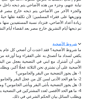
نيابة عنهم، وجزء من هذه الأضاحي يتم ذبحه داخل جمه
والجزء الآخر من الأضاحي يتم ذبحه خارج مصر في أ
وتوزيعها على فقراء المسلمين؛ لأن تكلفة نقلها حيةً أك
زيادة أعداد الأضاحي، فتزداد نسبة المستفيدين منها 
تم ذبحها أيام التشريق خارج مصر بعد انقضاء أيام ا
شروط الأضحية
ما شروط الأضحية؟ فقد اعتدت أن أضحي كل عام بخرو
يكفي لسداد ما أتصدق به على الفقراء وما أوزعه من
على أن أشترك مع ابني في التضحية بعجل من البقر
الأضحية على أن نشتري نحن الثلاثة عجلًا أكبر، ويطلب
1- هل يجوز التضحية من البقر والجاموس؟
2- ما هو الحد الأدنى لسن كل من عجل البقر والجاموس الذي تتم به التضحية؟
3- هل يجوز التضحية بأنثى البقر وبأنثى الجاموس؟ وما هو الحد الأدنى لسن كل منهما؟
4- ما هو الحد الأقصى لعدد المشتركين في التضحية بعجل البقر أو عجل الجاموس؟
ويطلب السائل بيان الحكم الشرعي في ذلك.