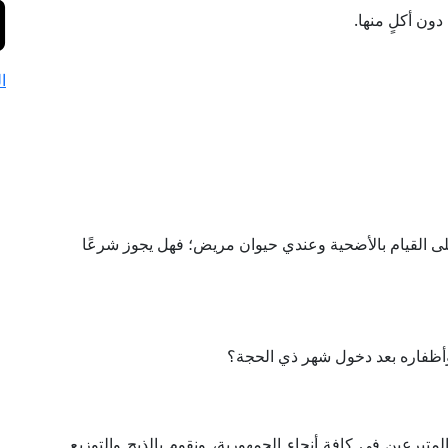
دون أكلٍ منها.
ا
لى القيام بالأضحية وعندي حيوان مريض؛ فهل يجوز شرعًا
أظفاره بعد دخول شهر ذي الحجة؟
رعين في كافة أنحاء الجمهورية، ونقوم بالذبح والتوزيع