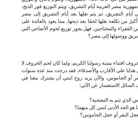
ورية مصر العربية أيام التشريق، ويتم التوزيع فور الذبح،
يام التشريق، ثم يتم نقلها بعد أيام التشريق إلى مصر
برُ من تكلفة نقلها لحمًا بعد ذبحها، مما يعود بالفائدة على
من الفقراء والمحتاجين. فهل يجوز توزيع لحوم الأضاحي التي
لتشريق ووصولها إلى مصر؟
ف اقتداء بسنة رسولنا الكريم، ولما كان لحم الخروف لا
 هدايا على الأقارب والأصدقاء، فقد درجت منذ عدة سنوات
 أو الجاموس، والآن يريد زوج ابنتي أن يشترك معنا في
 السائل الاستفسار عن الآتي: