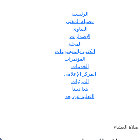
الرئيسية
فضيلة المفتى
الفتاوى
الإصدارات
المجلة
الكتب والموسوعات
المؤتمرات
الخدمات
المركز الإعلامى
المرئيات
هذا ديننا
التعليم عن بعد
صلاة العشاء