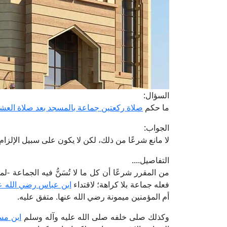
السؤال:
ما حكم
صلاة ركعتين جماعة بالمسجد بعد صلاة العشا
الجواب:
لا مانع شرعًا من ذلك، لكن لا يكون على سبيل الإلزام.
التفاصيل....
من المقرر شرعًا أن كل ما لا تُسَنُّ فيه الجماعة -
فعله جماعة بلا كراهة؛ لاقتداء
ابن عباس رضي الله ع
أم المؤمنين ميمونة رضي الله عنها. متفق عليه.
وكذلك صلى خلفه صلى الله عليه وآله وسلم
ابن مس