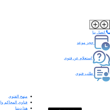
اتصل بنا
حجز موعد
استعلام عن فتوى
طلب فتوى
منهج الفتوى
فتاوى المحاكم و
هذا ديننا