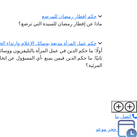
حكم إفطار رمضان للمرضع
ماذا عن إفطار رمضان للسيدة التي ترضع؟
حكم عمل المرأة مذيعة بوسائل الإعلام وارتداء ال
أولًا: ما حكم الدين في عمل المرأة بالتليفزيون ووسائ
ثانيًا: ما حكم الدين فيمن يمنع -أي المسؤول عن اتخ
المرئية؟
اتصل بنا
حجز موعد