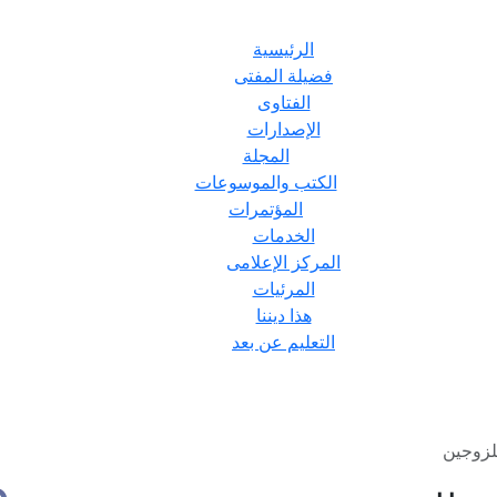
الرئيسية
فضيلة المفتى
الفتاوى
الإصدارات
المجلة
الكتب والموسوعات
المؤتمرات
الخدمات
المركز الإعلامى
المرئيات
هذا ديننا
التعليم عن بعد
للزوجين