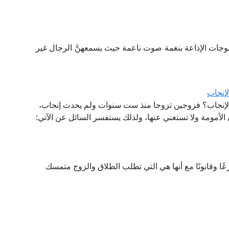
وجات الإذاعة بنغمة صوت ناعمة حيث يسمعهنَّ الرجال غير
إنجاب
الإنجاب؟ فزوجين تزوجا منذ ست سنوات ولم يحدث إنجاب،
أمومة ولا تستغني عنها، ولذلك يستفسر السائل عن الآتي:
عًا وقانونًا مع أنها هي التي تطلب الطلاق والزوج متمسك