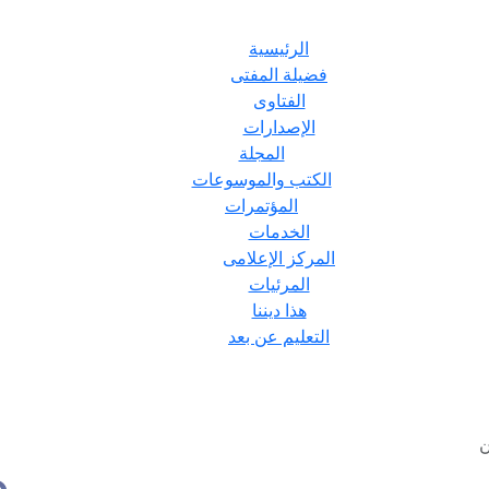
الرئيسية
فضيلة المفتى
الفتاوى
الإصدارات
المجلة
الكتب والموسوعات
المؤتمرات
الخدمات
المركز الإعلامى
المرئيات
هذا ديننا
التعليم عن بعد
ن