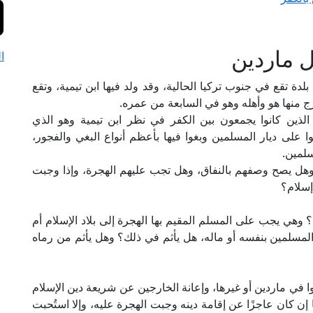
ل ماردين
ا
ة تقع في جنوب تركيا الحالية، وقد ولد فيها ابن تيمية، وتقع
وخرج منها هو وأهله وهو في السابعة من عمره.
الذين كانوا يجمعون بين الكفر في نظر ابن تيمية وهو الذي
على ديار المسلمين وبغوا فيها بأعظم أنواع البغي والفجور،
سلمين.
، وهل يصح وصفهم بالنفاق، وهل تجب عليهم الهجرة، وإذا وجبت
إسلام؟
وهي يجب على المسلم المقيم بها الهجرة إلى بلاد الإسلام أم
المسلمين بنفسه أو ماله، هل يأثم في ذلك؟ وهل يأثم من رماه
 في ماردين أو غيرها، وإعانة الخارجين عن شريعة دين الإسلام
إن كان عاجزًا عن إقامة دينه وجبت الهجرة عليه، وإلا استُحبت