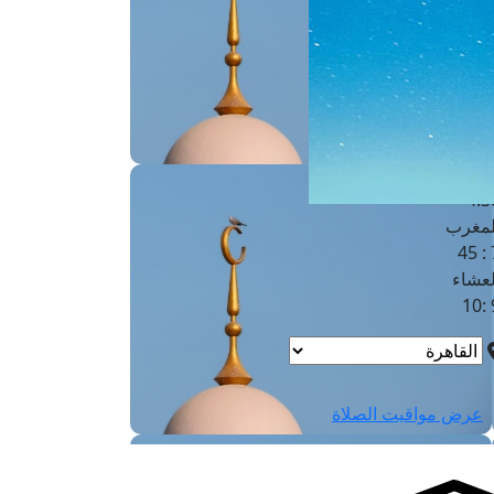
لفجر
4
لشروق
6
لظهر
1
لعصر
4:3
لمغرب
7 
لعشاء
9
عرض مواقيت الصلاة