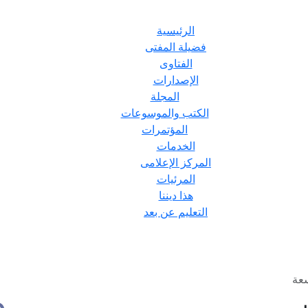
الرئيسية
فضيلة المفتى
الفتاوى
الإصدارات
المجلة
الكتب والموسوعات
المؤتمرات
الخدمات
المركز الإعلامى
المرئيات
هذا ديننا
التعليم عن بعد
سعة