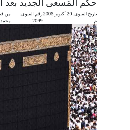
حكم المَسعى الجديد بعد ا
تاريخ الفتوى:
20 أكتوبر 2008
رقم الفتوى:
من فت
م
2099
محمد