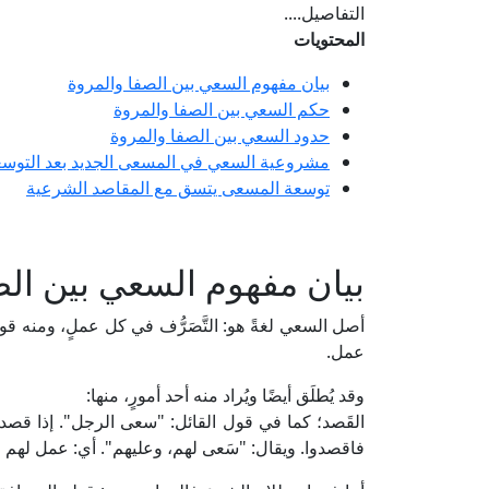
التفاصيل....
المحتويات
بيان مفهوم السعي بين الصفا والمروة
حكم السعي بين الصفا والمروة
حدود السعي بين الصفا والمروة
مشروعية السعي في المسعى الجديد بعد التوسع
توسعة المسعى يتسق مع المقاصد الشرعية
بيان مفهوم السعي بين الص
أصل السعي لغةً هو: التَّصَرُّف في كل عملٍ، ومنه قول
عمل.
وقد يُطلَق أيضًا ويُراد منه أحد أمورٍ، منها:
القَصد؛ كما في قول القائل: "سعى الرجل". إذا قصد، و
فاقصدوا. ويقال: "سَعى لهم، وعليهم". أي: عمل لهم