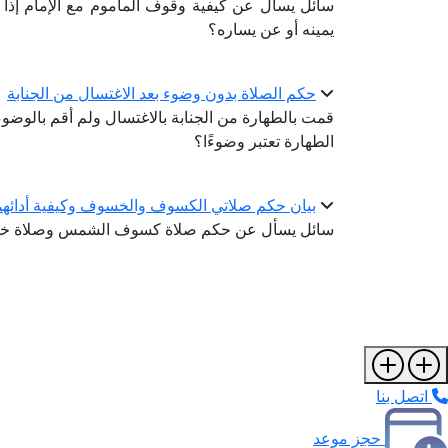
سائل يسأل عن كيفية وقوف المأموم مع الإمام إذا كا
يمينه أو عن يساره؟
حكم الصلاة بدون وضوء بعد الاغتسال من الجنابة
قمت بالطهارة من الجنابة بالاغتسال ولم أقم بالو
الطهارة تعتبر وضوءًا؟
بيان حكم صلاتي الكسوف والخسوف وكيفية أدائهم
سائل يسأل عن حكم صلاة كسوف الشمس وصلاة خسوف
اتصل بنا
حجز موعد