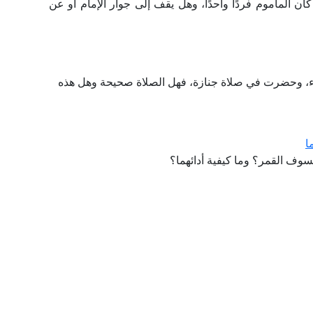
ن المأموم فردًا واحدًا، وهل يقف إلى جوار الإمام أو عن
ضوء، وحضرت في صلاة جنازة، فهل الصلاة صحيحة وهل هذه
ا
 القمر؟ وما كيفية أدائهما؟