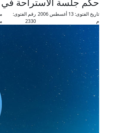
حكم جلسة الاستراحة في ا
تاريخ الفتوى:
13 أغسطس 2006
رقم الفتوى:
من
م
2330
م