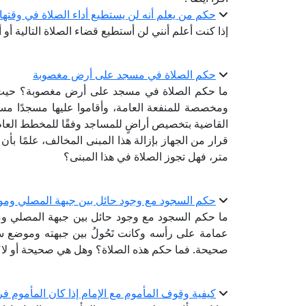
حكم من يعلم أنه لن يستطيع أداء الصلاة في وقتها
إذا كنت أعلم أنني لن أستطيع قضاء الصلاة التالية أو 
حكم الصلاة في مسجد على أرض مغصوبة
ما حكم الصلاة في مسجد على أرض مغصوبة؟ حيث ق
ومخصصة للمنفعة العامة، وأقاموا عليها مسجدًا مست
القاضية بتخصيص أراضٍ للمساجد وفقًا للمخطط العام 
قرار من الجهاز بإزالة هذا المبنى المخالف، علمًا بأ
متر، فهل تجوز الصلاة في هذا المبنى؟
حكم السجود مع وجود حائل بين جبهة المصلي ومو
ما حكم السجود مع وجود حائل بين جبهة المصلي و
عمامة على رأسه وكانت تَحُولُ بين جبهته وموضع سج
صحيحة. فما حكم هذه الصلاة؟ وهل هي صحيحة أو لا؟
كيفية وقوف المأموم مع الإمام إذا كان المأموم فردً