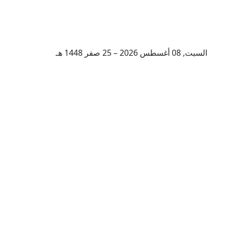
السبت, 08 أغسطس 2026 – 25 صفر 1448 هـ