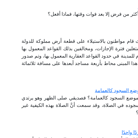
أكثر من فرض إلا بعد فوات وقتها، فماذا أفعل؟
ام مواطنون بالاستيلاء على قطعة أرض مملوكة للدولة
غلين فترة الإجازات، ومخالفين بذلك القواعد المعمول بها
للمدينة في حدود القواعد العقارية المعمول بها، وتم صدور
ن هذا المبنى محاط بأربعة مساجد أبعدها على مسافة ثلاثمائة
ضع السجود كالعمامة
موضع السجود كالعمامة؟ فصديقي صلى الظهر وهو يرتدي
وده في الصلاة، وقد سمعت أنَّ الصلاة بهذه الكيفية غير
ا واحدًا