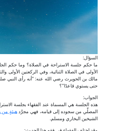
السؤال:
ما حكم جلسة الاستراحة في الصلاة؟ وما حكم الجلس
الأولى في الصلاة الثنائية، وفي الركعتين الأولى وال
مالك بن الحويرث رضي الله عنه: "أنه رأى النبي صل
حتى يستوي قاعدًا"؟
الجواب:
هذه الجلسة هي المسماة عند الفقهاء بجلسة الاستراحة،
المصلِّىِ من سجوده إلى قيامه، فهي مجرَّد
هيئةٍ من 
الشيخين البخاري ومسلم.
وقد اختلف الفقهاء في فقه هذا الحديث: