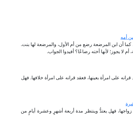
ن أمه
ما أن ابن المرضعة رضع من أم الأول، والمرضعة لها بنت.
 لا يجوز؛ لأنها أخته رضاعًا؟ أفيدوا الجواب.
قرانه على امرأة بعينها، فعقد قرانه على امرأة خلافها. فهل
شرة
اجها، فهل يعتدُّ وينتظر مدة أربعة أشهرٍ وعشرة أيامٍ من