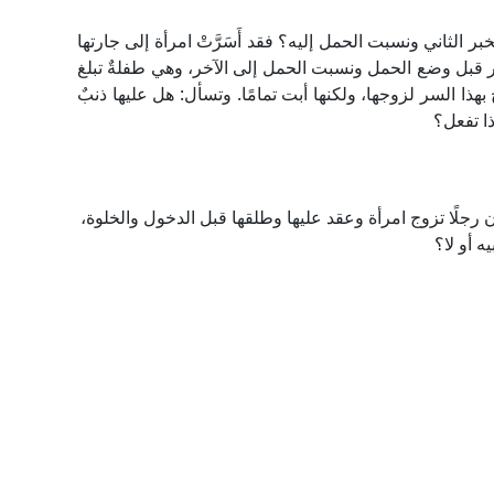
الثاني ونسبت الحمل إليه؟ فقد أَسَرَّتْ امرأة إلى جارتها
آخر قبل وضع الحمل ونسبت الحمل إلى الآخر، وهي طفلةٌ تبلغ
بوح بهذا السر لزوجها، ولكنها أبت تمامًا. وتسأل: هل عليها ذنبٌ
ذا تفعل؟
جلًا تزوج امرأة وعقد عليها وطلقها قبل الدخول والخلوة،
ه أو لا؟