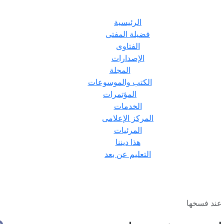
الرئيسية
فضيلة المفتى
الفتاوى
الإصدارات
المجلة
الكتب والموسوعات
المؤتمرات
الخدمات
المركز الإعلامى
المرئيات
هذا ديننا
التعليم عن بعد
 عند فسخها