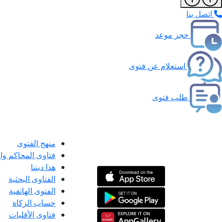
اتصل بنا
حجز موعد
استعلام عن فتوى
طلب فتوى
منهج الفتوى
فتاوى المحاكم و
هذا ديننا
الفتاوى البحثية
الفتوى الهاتفية
حساب الزكاة
فتاوى الأقليات