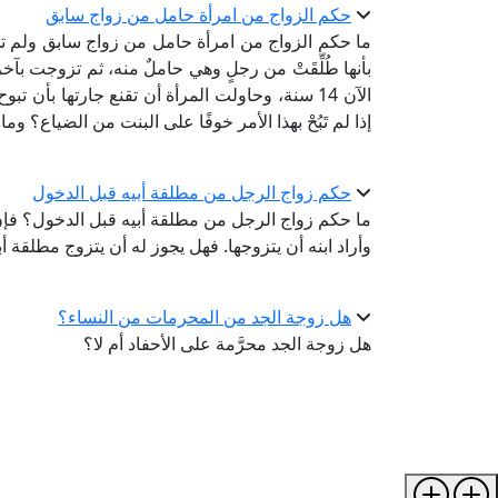
حكم الزواج من امرأة حامل من زواج سابق
ما حكم الزواج من امرأة حامل من زواج سابق ولم تخبر 
بأنها طُلِّقَتْ من رجلٍ وهي حاملٌ منه، ثم تزوجت ب
الآن 14 سنة، وحاولت المرأة أن تقنع جارتها بأن ت
إذا لم تَبُحْ بهذا الأمر خوفًا على البنت من الضياع؟ وما
حكم زواج الرجل من مطلقة أبيه قبل الدخول
ما حكم زواج الرجل من مطلقة أبيه قبل الدخول؟ فإن ر
وأراد ابنه أن يتزوجها. فهل يجوز له أن يتزوج مطلقة أبي
هل زوجة الجد من المحرمات من النساء؟
هل زوجة الجد محرَّمة على الأحفاد أم لا؟