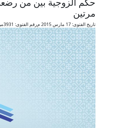
حكم الزوجية بين من رضعت 
مرتين
تاريخ الفتوى:
17 مارس 2015 م
رقم الفتوى:
3931
من