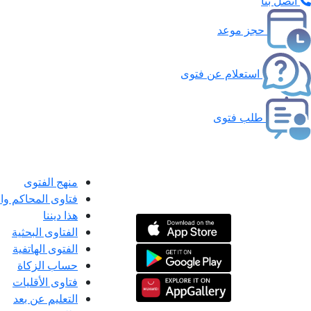
اتصل بنا
حجز موعد
استعلام عن فتوى
طلب فتوى
منهج الفتوى
فتاوى المحاكم و
هذا ديننا
الفتاوى البحثية
الفتوى الهاتفية
حساب الزكاة
فتاوى الأقليات
التعليم عن بعد