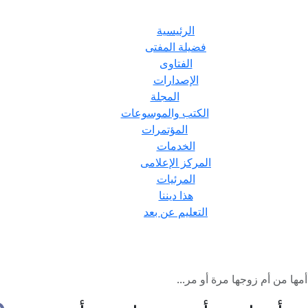
الرئيسية
فضيلة المفتى
الفتاوى
الإصدارات
المجلة
الكتب والموسوعات
المؤتمرات
الخدمات
المركز الإعلامى
المرئيات
هذا ديننا
التعليم عن بعد
ا من أم زوجها مرة أو مر...