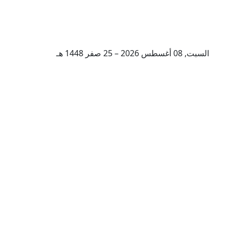
السبت, 08 أغسطس 2026 – 25 صفر 1448 هـ