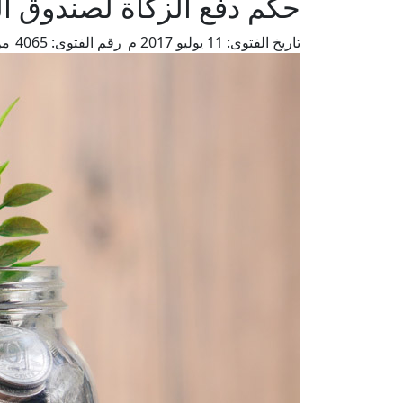
حكم دفع الزكاة لصندوق ا
تاريخ الفتوى:
11 يوليو 2017 م
رقم الفتوى:
4065
من