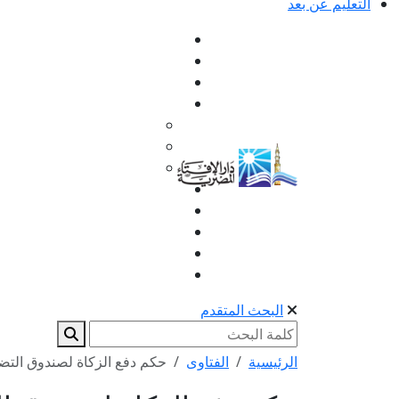
التعليم عن بعد
البحث المتقدم
الرئيسية
الفتاوى
حكم دفع الزكاة لصندوق التض