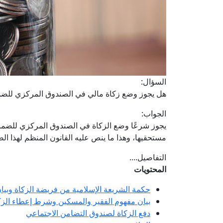
السؤال:
هل يجوز وضع زكاة مالي في الصندوق المركزي للضم
الجواب:
يجوز شرعًا وضع الزكاة في الصندوق المركزي للضمان
مستحقيها، وهذا ما ينص عليه القانون المنظم لهذا ال
التفاصيل....
المحتويات
حكمة الشريعة الإسلامية من فريضة الزكاة وبيا
بيان مفهوم الفقير والمسكين وشرط إعطاء الزكا
دفع الزكاة لصندوق التضامن الاجتماعي