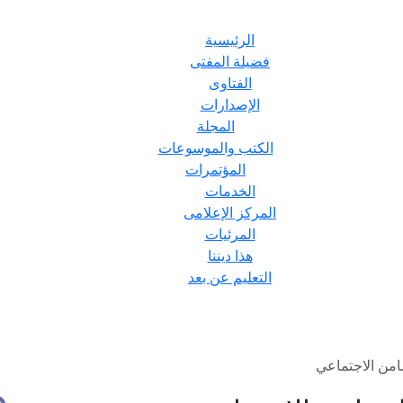
الرئيسية
فضيلة المفتى
الفتاوى
الإصدارات
المجلة
الكتب والموسوعات
المؤتمرات
الخدمات
المركز الإعلامى
المرئيات
هذا ديننا
التعليم عن بعد
امن الاجتماعي