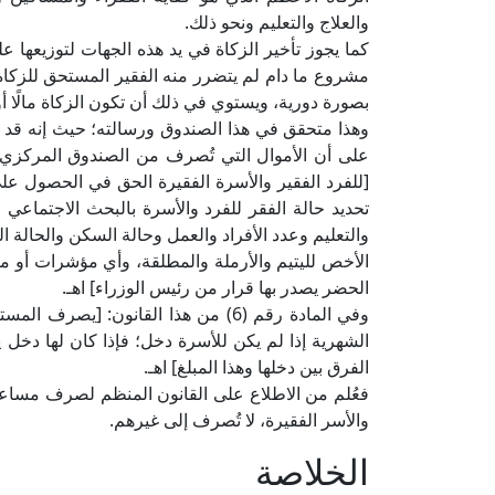
والعلاج والتعليم ونحو ذلك.
كما يجوز تأخير الزكاة في يد هذه الجهات لتوزيعها ع
مشروع ما دام لم يتضرر منه الفقير المستحق للزكاة 
بصورة دورية، ويستوي في ذلك أن تكون الزكاة مالًا أو أ
[للفرد الفقير والأسرة الفقيرة الحق في الحصول على
تحديد حالة الفقر للفرد والأسرة بالبحث الاجتماعي
والتعليم وعدد الأفراد والعمل وحالة السكن والحالة ا
الأخص لليتيم والأرملة والمطلقة، وأي مؤشرات أو مع
الحضر يصدر بها قرار من رئيس الوزراء] اهـ.
وفي المادة رقم (6) من هذا القانون: [
الشهرية إذا لم يكن للأسرة دخل؛ فإذا كان لها دخل 
الفرق بين دخلها وهذا المبلغ] اهـ.
فعُلم من الاطلاع على القانون المنظم لصرف مساعدة 
والأسر الفقيرة، لا تُصرف إلى غيرهم.
الخلاصة