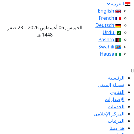
العربية
English
French
Deutsch
الخميس, 06 أغسطس 2026 – 23 صفر
Urdu
1448 هـ
Pashto
Swahili
Hausa
الرئيسية
فضيلة المفتى
الفتاوى
الإصدارات
الخدمات
المركز الإعلامى
المرئيات
هذا ديننا