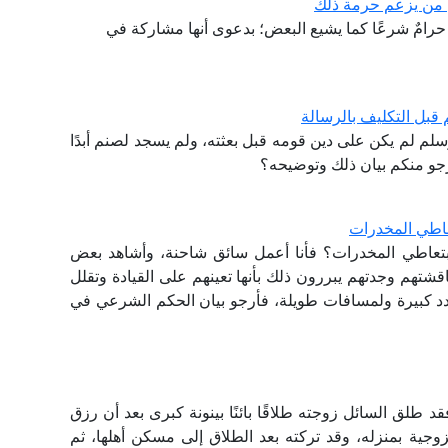
لى من يزعم حرمة ذلك
 حرامٌ شرعًا كما يشيع البعض؛ بدعوى أنها مشاركة في
 قبل التكليف بالرسالة
سلم لم يكن على دين قومه قبل بعثته، ولم يسجد لصنم أبدًا
رجو منكم بيان ذلك وتوضيحه؟
عاطي المخدرات
 بتعاطي المخدرات؟ فأنا أعمل سائق شاحنة، وأشاهد بعض
اقشتهم وجدتهم يبررون ذلك بأنها تعينهم على القيادة وتقلل
مدد كبيرة ولمسافات طويلة، فأرجو بيان الحكم الشرعي في
طلق السائل زوجته طلاقًا بائنًا بينونة كبرى بعد أن رزق
وجية بمنزله، وقد تركته بعد الطلاق إلى مسكن أهلها، ثم