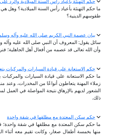
حكم التهنئة بأعياد رأس السنة الميلادية والرد ع
ما حكم التهنئة بأعياد رأس السنة الميلادية؟ وهل هي
طقوسهم الدينية؟
بيان عصمة النبي الكريم صلى الله عليه وآله وسلم
سائل يقول: المعروف أن النبي صلى الله عليه وآله و
وأن الله تعالى قد عصمه من أفعال أهل الجاهلية؛ فن
حكم الاستعانة على قيادة السيارات والمركبات بت
ما حكم الاستعانة على قيادة السيارات والمركبات
زملاء المهنة يتعاطون أنواعًا من المخدرات، وعند من
الشعور لديهم بالإرهاق نتيجة المواصلة في العمل ل
ذلك.
حكم سكن المعتدة مع مطلقها في شقة واحدة
ما حكم سكن المعتدة مع مطلقها في شقة واحدة؛ فقد 
منها بخمسة أطفال صغار، وكانت تقيم معه أثناء الز