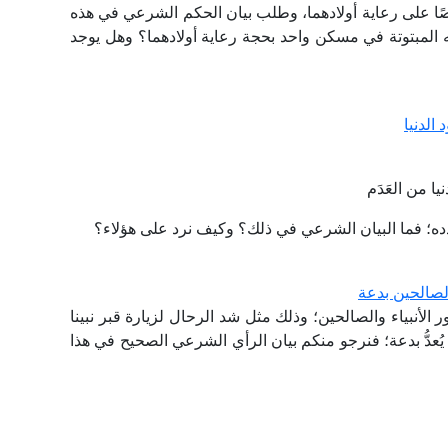
ًا على رعاية أولادهما، وطلب بيان الحكم الشرعي في هذه
ه المبتوتة في مسكن واحد بحجة رعاية أولادهما؟ وهل يوجد
الدنيا
نيا من العَدَم
دده؛ فما البيان الشرعي في ذلك؟ وكيف نرد على هؤلاء؟
الصالحين بدعة
 الأنبياء والصالحين؛ وذلك مثل شد الرحال لزيارة قبر نبينا
ُعدُّ بدعة؛ فنرجو منكم بيان الرأي الشرعي الصحيح في هذا