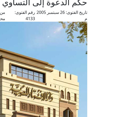
حكم الدعوة إلى التساوي ب
تاريخ الفتوى:
26 سبتمبر 2005
رقم الفتوى:
من 
م
4133
محم