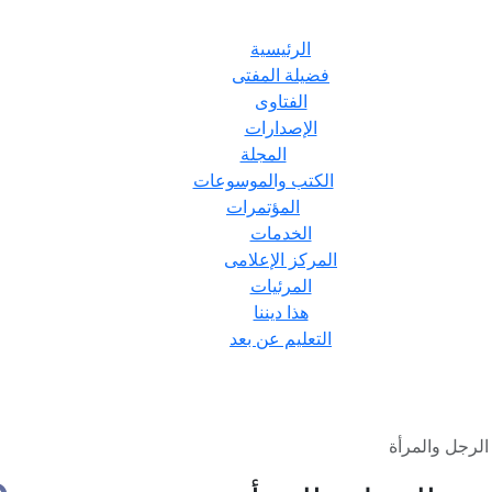
الرئيسية
فضيلة المفتى
الفتاوى
الإصدارات
المجلة
الكتب والموسوعات
المؤتمرات
الخدمات
المركز الإعلامى
المرئيات
هذا ديننا
التعليم عن بعد
الرجل والمرأة