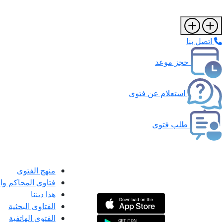
اتصل بنا
حجز موعد
استعلام عن فتوى
طلب فتوى
منهج الفتوى
فتاوى المحاكم و
هذا ديننا
الفتاوى البحثية
الفتوى الهاتفية