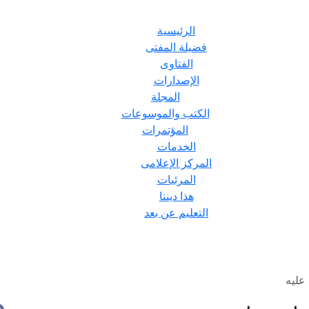
الرئيسية
فضيلة المفتى
الفتاوى
الإصدارات
المجلة
الكتب والموسوعات
المؤتمرات
الخدمات
المركز الإعلامى
المرئيات
هذا ديننا
التعليم عن بعد
 عليه