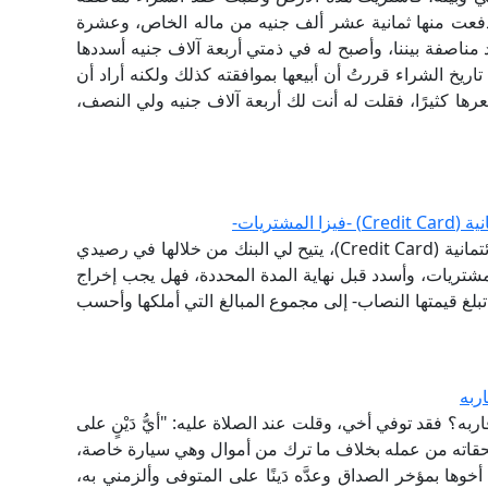
 دفعت منها ثمانية عشر ألف جنيه من ماله الخاص، وعشرة
مناصفة بيننا، وأصبح له في ذمتي أربعة آلاف جنيه أسددها
اريخ الشراء قررتُ أن أبيعها بموافقته كذلك ولكنه أراد أن
ها كثيرًا، فقلت له أنت لك أربعة آلاف جنيه ولي النصف،
شتريات-
كيفية الزكاة على فيزا المشتريات؟ لأنه لديَّ بطاقة ائتمانية (Credit Card)، يتيح لي البنك من خلالها في رصيدي
مشتريات، وأسدد قبل نهاية المدة المحددة، فهل يجب إخراج
 تبلغ قيمتها النصاب- إلى مجموع المبالغ التي أملكها وأحسب
ربه
به؟ فقد توفي أخي، وقلت عند الصلاة عليه: "أيُّ دَيْنٍ على
حقاته من عمله بخلاف ما ترك من أموال وهي سيارة خاصة،
خوها بمؤخر الصداق وعدَّه دَينًا على المتوفى وألزمني به،