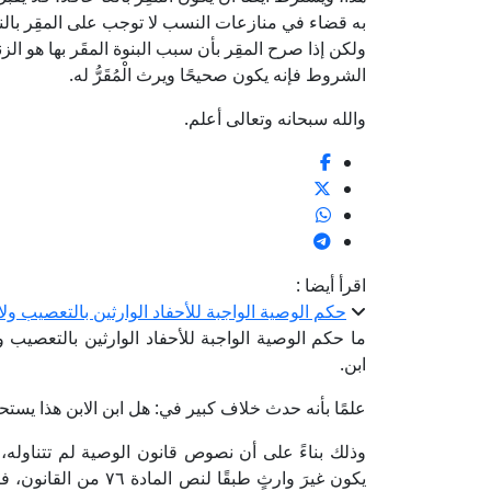
به قضاء في منازعات النسب لا توجب على المقِر بالن
ولكن إذا صرح المقِر بأن سبب البنوة المقَر بها هو الزن
الشروط فإنه يكون صحيحًا ويرث الْمُقَرُّ له.
والله سبحانه وتعالى أعلم.
اقرأ أيضا :
حكم الوصية الواجبة للأحفاد الوارثين بالتعصيب ولا
ما حكم الوصية الواجبة للأحفاد الوارثين بالتعصيب 
ابن.
علمًا بأنه حدث خلاف كبير في: هل ابن الابن هذا يست
وذلك بناءً على أن نصوص قانون الوصية لم تتناوله
يكون غيرَ وارثٍ طبقًا 