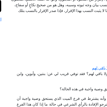
سب بيان وجه ثبوته وسببه، وهل هو من صحيحِ نكاحٍ أو سفاح،
ا لا يثبت النسب بهذا الإقرار، فإذا صدر الإقرار بالنسب بتلك
ا
 باقي لهم
ولا باقي لهم؟ فقد توفي قريب لي عن: بنتين، وأبوين، وابن
حق وصية واجبة في هذه الحالة؟
، وأنه يشترط في فرع الميت الذي يستحق وصية واجبة أن
لنص المادة ٧٦ من القانون، فنرجو الإفادة بالرأي الشرعي في حالة ما إذا كان هذا الفرع