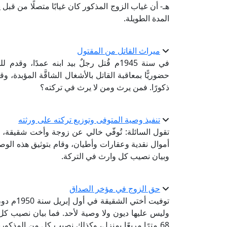
المدة الطويلة.
ميراث القاتل من المقتول
حضوريًّا بمعاقبة القاتل بالأشغال الشاقَّة المؤبدة، وق
ذكورًا. فمن يرث ومن لا يرث في تركته؟
تنفيذ وصية المتوفى وتوزيع تركته على ورثته
تقول السائلة: تُوفّي خالي عن زوجة وأخت شقيقة، 
أموال نقدية وعقارات وأطيان، وقام بتوثيق هذه الو
وبيان نصيب كل وارث في التركة.
حق الزوج في مؤخر الصداق
توفيت أخ
وليس عليها ديون ولا وصية لأحد. فما بيان نصيب كل 