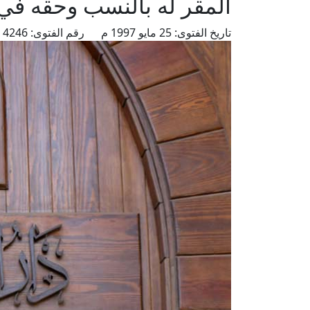
المقر له بالنسب وحقه في
تاريخ الفتوى:
25 مايو 1997 م
رقم الفتوى:
4246