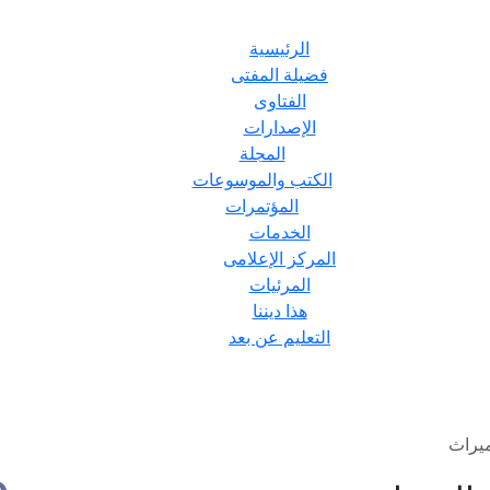
الرئيسية
فضيلة المفتى
الفتاوى
الإصدارات
المجلة
الكتب والموسوعات
المؤتمرات
الخدمات
المركز الإعلامى
المرئيات
هذا ديننا
التعليم عن بعد
ميراث