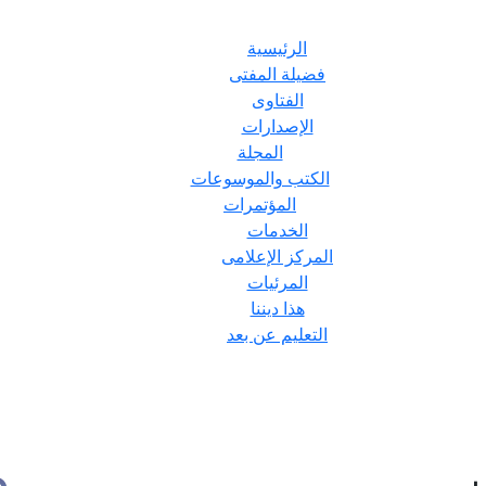
الرئيسية
فضيلة المفتى
الفتاوى
الإصدارات
المجلة
الكتب والموسوعات
المؤتمرات
الخدمات
المركز الإعلامى
المرئيات
هذا ديننا
التعليم عن بعد