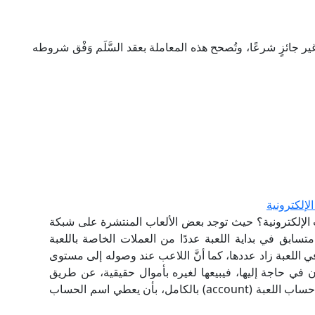
 غير جائزٍ شرعًا، وتُصحح هذه المعاملة بعقد السَّلَم وَفْق شروطه
لإلكترونية
 الإلكترونية؟ حيث توجد بعض الألعاب المنتشرة على شبكة
تسابق في بداية اللعبة عددًا من العملات الخاصة باللعبة
قدم في اللعبة زاد عددها، كما أنَّ اللاعب عند وصوله إلى مستوى
 في حاجة إليها، فيبيعها لغيره بأموال حقيقية، عن طريق
تحويلها إلى حساب الشخص الآخر في اللعبة، أو يبيع حساب اللعبة (account) بالكامل، بأن يعطي اسم الحساب