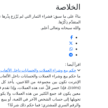
الخلاصة
بناءً على ما سبق: فشراء الثمار التي لم يُزْرَع بِذْرها
المتقدِّم ذِكْرُها.
والله سبحانه وتعالى أعلم.
اقرأ أيضا :
حكم بيع وشراء العملات والحسابات داخل الألعاب ا
ما حكم بيع وشراء العملات والحسابات داخل الألعاب
الإنترنت تكون بين مجموعة من اللاعبين، يأخذ كل م
(coins)، فإذا خسر قَلَّ عدد هذه العملات، وإذا ت
معين يكون قد جمع الكثير من هذه العملات ولا يكون
والرقم السري للمشتري؛ فما حكم ذلك شرعًا؟