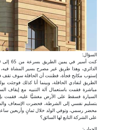
السؤال:
الدائري، وهذا طريق غير مصرح بسير المشاة فيه، 
إستوب مكابح فجأة، فظننت أن الحافلة سوف تقف فن
الطريق لتفادي الحافلة، وبينما أنا كذلك فوجئت بو
مباشرة فقمت باستعمال آلة التنبيه مع إيقاف السيا
السيارة فسقط على الأرض مغشيًّا عليه، فقمت ب
بتسليم نفسي إلى الشرطة، فحضرت الإسعاف وال
محضر رسمي، وتوفي الولد خلال ثمانٍ وأربعين ساعة،
على الشركة التابع لها السائق؟
الجواب: