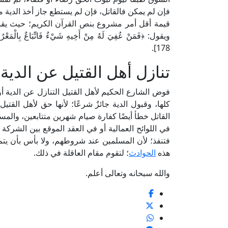
فإن لم يمكن فالقاتل، فإن لم يستطع جاز أخذ الدية من
ويقول: ﴿فَمَنْ عُفِيَ لَهُ مِنْ أَخِيهِ شَيْءٌ فَاتِّبَاعٌ بِالْمَعْرُوف
178].
تنازل أهل القتيل عن الدية
فوض الشارع الحكيم لأهل القتيل التنازل عن الدية أو 
كلها، وقبول الدية جائزٌ شرعًا؛ لأنها حق لأهل القتيل
القاتل خطأ أيضًا كفارة صيام شهرين متتابعين، والمس
في اللوائح العمالية أو في العقد الموقع بين الشر
فتنفذ؛ لأن المسلمين عند شروطهم، ولا بأس بأن ي
هذه
الحوادث
؛ لتقوم مقام العاقلة في ذلك.
والله سبحانه وتعالى أعلم.