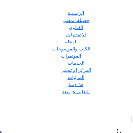
الرئيسية
فضيلة المفتى
الفتاوى
الإصدارات
المجلة
الكتب والموسوعات
المؤتمرات
الخدمات
المركز الإعلامى
المرئيات
هذا ديننا
التعليم عن بعد