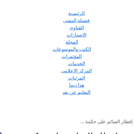
الرئيسية
فضيلة المفتى
الفتاوى
الإصدارات
المجلة
الكتب والموسوعات
المؤتمرات
الخدمات
المركز الإعلامى
المرئيات
هذا ديننا
التعليم عن بعد
إفطار الصائم على حكمة ...