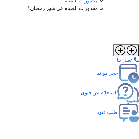
محذورات الصيام
ما محذورات الصيام في شهر رمضان؟
اتصل بنا
حجز موعد
استعلام عن فتوى
طلب فتوى