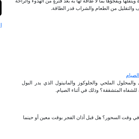
ثقلها ويفجؤها بما لا طاقة لها به بعد فترةٍ من الهدوء والراحة
ف والتقليل من الطعام والشراب قدر الطاقة.
ا
لصيام
المحلول الملحي والجلوكوز والمانيتول الذي يدر البول
لشفاه المتشققة؟ وذلك في أثناء الصيام.
ب في وقت السحور؟ هل قبل أذان الفجر بوقت معين أو حينما