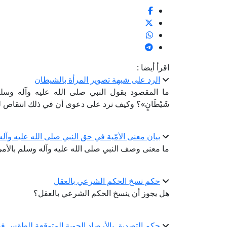
اقرأ أيضا :
الرد على شبهة تصوير المرأة بالشيطان
ما المقصود بقول النبي صلى الله عليه وآله وسلم «إنَّ الْم
شَيْطَانٍ»؟ وكيف نرد على دعوى أن في ذلك انتقاص ل
بيان معنى الأمّية في حق النبي صلى الله عليه وآل
ما معنى وصف النبي صلى الله عليه وآله وسلم بال
حكم نسخ الحكم الشرعي بالعقل
هل يجوز أن ينسخ الحكم الشرعي بالعقل؟
حكم التصديق بالأرصاد الجوية المتوقعة للطقس ف