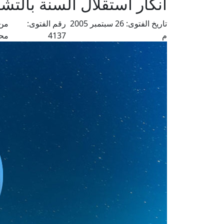
انكار استقلال السنة بالتشر
تاريخ الفتوى:
26 سبتمبر 2005
رقم الفتوى:
من 
م
4137
مح