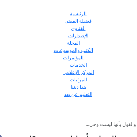
الرئيسية
فضيلة المفتى
الفتاوى
الإصدارات
المجلة
الكتب والموسوعات
المؤتمرات
الخدمات
المركز الإعلامى
المرئيات
هذا ديننا
التعليم عن بعد
 والقول بأنها ليست وحي...