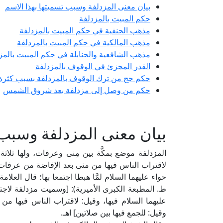
بيان معنى المزدلفة وسبب تسميتها بهذا الاسم
حكم المبيت بالمزدلفة
مذهب الحنفية في حكم المبيت بالمزدلفة
مذهب المالكية في حكم المبيت بالمزدلفة
مذهب الشافعية والحنابلة في حكم المبيت بالمز
القدر المجزئ في الوقوف بالمزدلفة
حكم حج من ترك الوقوف بالمزدلفة بسبب كثرة 
حكم من وصل إلى مزدلفة بعد شروق الشمس
بيان معنى المزدلفة وسبب 
المزدلفة موضع بمكَّة بين مِنى وعرفات، ولها ثلاثة
لاقتراب الناس فيها من منى بعد الإفاضة من عرفات، 
ط. المطبعة الكبرى الأميرية): [وسميت مزدلفة لاجتما
عليهما السلام فيها، وقيل: لاقتراب الناس فيها من م
وقيل: للجمع فيها بين صلاتين] اهـ.