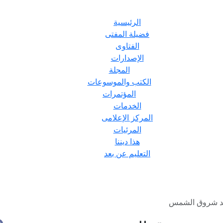
الرئيسية
فضيلة المفتى
الفتاوى
الإصدارات
المجلة
الكتب والموسوعات
المؤتمرات
الخدمات
المركز الإعلامى
المرئيات
هذا ديننا
التعليم عن بعد
عد شروق الشمس