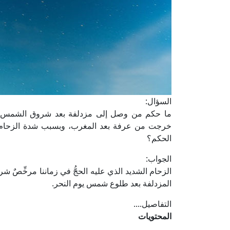
السؤال:
ما حكم من وصل إلى مزدلفة بعد شروق الشمس؟ فقد
خرجت من عرفة بعد المغرب، وبسبب شدة الزحام، 
الحكم؟
الجواب:
الزحام الشديد الذي عليه الحجُّ في زماننا مرخِّصٌ 
المزدلفة بعد طلوع شمس يوم النحر.
التفاصيل....
المحتويات