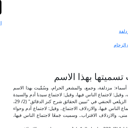
ا
دلفة
الزحام
تسميتها بهذا الاسم
 أسماء: مزدلفة، وجمع، والمشعر الحرام، وسُمِّيت بهذا الاسم
وقيل: لاجتماع الناس فيها، وقيل: لاجتماع سيدنا آدم والسيدة
حواء عليهما السلام لمَّا هبطا اجتمعا بها؛ قال العلامة الزيلعي الحنفي في "تبيين الحقائق شرح كنز الدقائق" (2/ 29،
ع الناس فيها، والازدلاف الاجتماع.. وقيل: لاجتماع آدم وحواء
نى، والازدلاف الاقتراب.. وسميت جَمعًا لاجتماع الناس فيها،