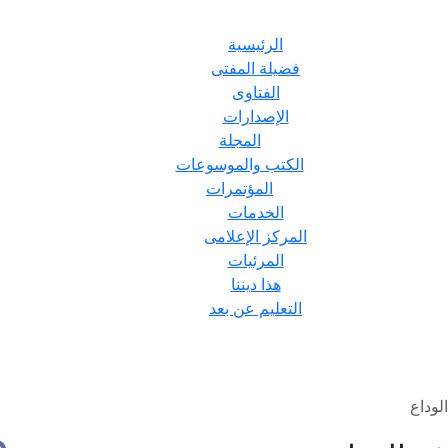
الرئيسية
فضيلة المفتى
الفتاوى
الإصدارات
المجلة
الكتب والموسوعات
المؤتمرات
الخدمات
المركز الإعلامى
المرئيات
هذا ديننا
التعليم عن بعد
لوداع