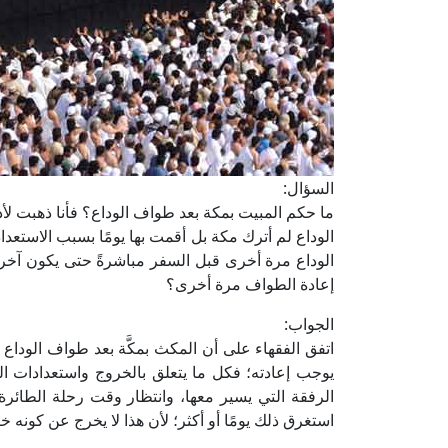
السؤال:
ما حكم المبيت بمكة بعد طواف الوداع؟ فأنا ذهبت لأ
الوداع لم أترك مكة بل أقمت بها يومًا بسبب الاستعد
الوداع مرة أخرى قبل السفر مباشرةً حتى يكون آخ
إعادة الطواف مرة أخرى؟
الجواب:
اتفق الفقهاء على أن المكث بمكَّة بعد طواف الوداع 
يوجب إعادته؛ فكل ما يتعلق بالخروج واستعدادات الس
الرفقة التي يسير معها، وانتظار وقت رحلة الطائرة
استغرق ذلك يومًا أو أكثر؛ لأن هذا لا يخرج عن كونه خرو