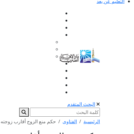
التعليم عن بعد
البحث المتقدم
الرئيسية
الفتاوى
حكم منع الزوج أقارب زوجته م