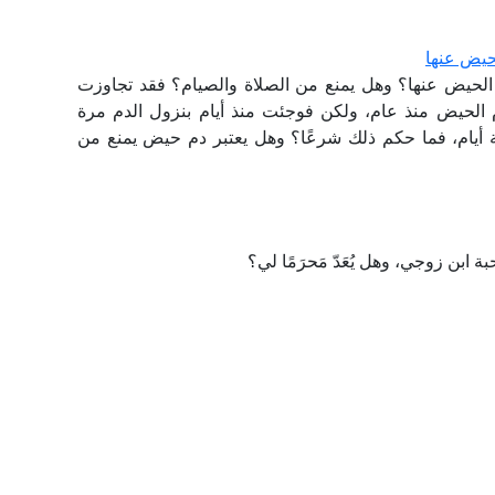
لحيض عنها
ع الحيض عنها؟ وهل يمنع من الصلاة والصيام؟ فقد تجاوزت
لحيض منذ عام، ولكن فوجئت منذ أيام بنزول الدم مرة
أيام، فما حكم ذلك شرعًا؟ وهل يعتبر دم حيض يمنع من
 ابن زوجي، وهل يُعَدّ مَحرَمًا لي؟