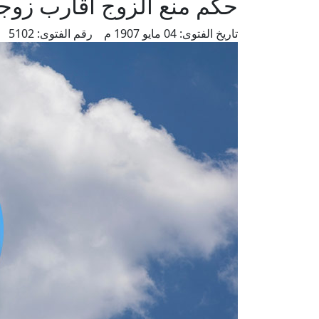
حكم منع الزوج أقارب زوجت
تاريخ الفتوى:
04 مايو 1907 م
رقم الفتوى:
5102