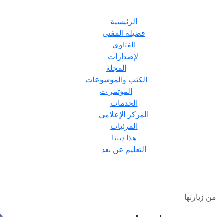
الرئيسية
فضيلة المفتى
الفتاوى
الإصدارات
المجلة
الكتب والموسوعات
المؤتمرات
الخدمات
المركز الإعلامى
المرئيات
هذا ديننا
التعليم عن بعد
ن زيارتها