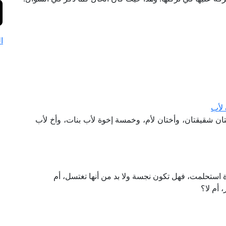
ا
 لأب
ختان شقيقتان، وأختان لأم، وخمسة إخوة لأب بنات، وأخ لأب
دة استحلمت، فهل تكون نجسة ولا بد من أنها تغتسل، أم
أم لا؟