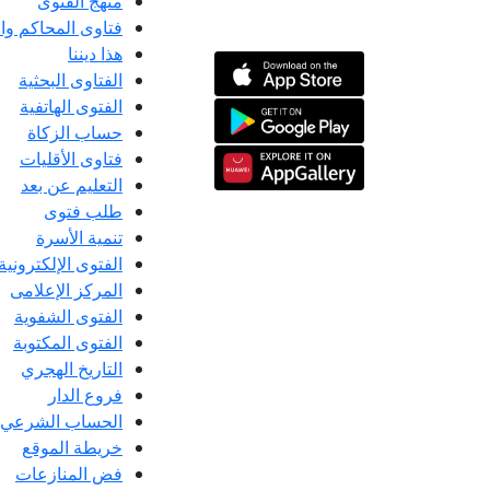
منهج الفتوى
فتاوى المحاكم و
هذا ديننا
الفتاوى البحثية
الفتوى الهاتفية
حساب الزكاة
فتاوى الأقليات
التعليم عن بعد
طلب فتوى
تنمية الأسرة
الفتوى الإلكترونية
المركز الإعلامى
الفتوى الشفوية
الفتوى المكتوبة
التاريخ الهجري
فروع الدار
الحساب الشرعي
خريطة الموقع
فض المنازعات