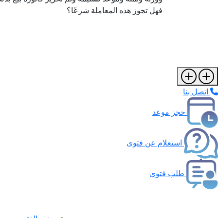
فهل تجوز هذه المعاملة شرعًا؟
اتصل بنا
حجز موعد
استعلام عن فتوى
طلب فتوى