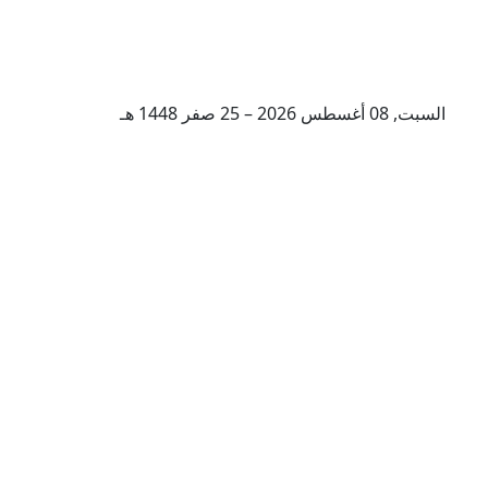
السبت, 08 أغسطس 2026 – 25 صفر 1448 هـ