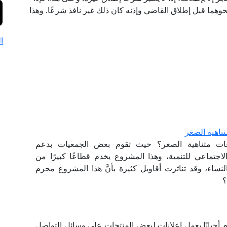
وهما قبل إطلاق القاضي وإذنه كان ذلك غير نافذ شرعًا. وهذا
ا
اهية الصغر
ات متناهية الصغر؟ حيث تقوم بعض الجمعيات بدعم
تماعي للتنمية، وهذا المشروع يخدم قطاعًا كبيرًا من
نساء، وقد تناثرت أقاويل كثيرة بأنَّ هذا المشروع محرم
؟
 أحيانًا بعمل إعلانات لبعض المنتجات على وسائل التواصل