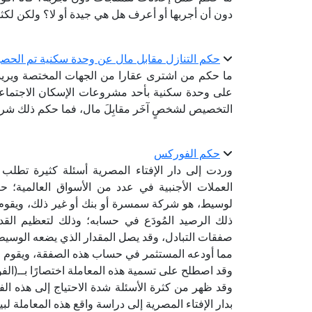
دون أن أجربها أو أعرف هل هي جيدة أو لا؟ ولكن لكث
حكم التنازل مقابل مال عن وحدة سكنية تم الحصو
ما حكم من اشترى عقارا من الجهات المختصة ويريد ا
على وحدة سكنية بأحد مشروعات الإسكان الاجتماعي، و
التخصيص لشخصٍ آخَر مقابِلَ مال، فما حكم ذلك شرع
حكم الفوركس
وردت إلى دار الإفتاء المصرية أسئلة كثيرة تطلب
العملات الأجنبية في عدد من الأسواق العالمية؛ حي
لوسيط، هو شركة سمسرة أو بنك أو غير ذلك، ويقوم 
ذلك الرصيد المُودَع في حسابه؛ وذلك لتعظيم القد
صفقات التبادل، وقد يصل المقدار الذي يضعه الو
مما أودعه المستثمر في حساب هذه الصفقة، ويقوم ال
وقد اصطلح على تسمية هذه المعاملة اختصارًا بــ(الفوركس 
وقد ظهر من كثرة الأسئلة شدة الاحتياج إلى هذه ال
بدار الإفتاء المصرية إلى دراسة واقع هذه المعاملة 