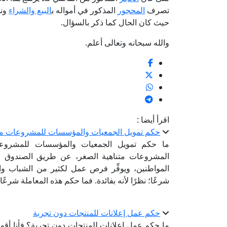
تصرف
المحجور
المذكور في أمواله ب
البيع والشراء
ونح
حيث كان الحال كما ذكر بالسؤال.
والله سبحانه وتعالى أعلم.
اقرأ أيضا :
حكم تمويل الجمعيات والمؤسسات للمشروعات متن
ما حكم تمويل الجمعيات والمؤسسات للمشروع
المشروعات متناهية الصغر، عن طريق الصندوق الاج
المواطنين، ويوفِّر فرص عمل لكثير من الشباب وال
شرعًا؛ نظرًا لأنه بفائدة. فما حكم هذه المعاملة شرعًا
حكم عمل إعلانات للمنتجات دون تجربة
ما حكم عمل إعلانات للمنتجات دون تجربة؟ فأنا أقوم