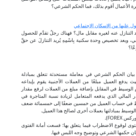
رة الأعمال أقوم بذلك، فما الحكم الشرعي؟
ل عليها من الإسكان الاجتماعي
لتنازل عنه لغيره مقابل مال؟ فهناك رجلٌ تقدَّم للحصول
بعد تخصيص وِحدة سكنية بِاسْمِهِ يُريد التنازلَ عن حقِّ
ًا؟
 بيان الحكم الشرعي في معاملة مستحدثة تتعلق بمبادلة
ث يدفع العميل مبلغًا من العملات الأجنبية يقوم بإيداعه
الوسيط في المقابل بإضافة مبلغ من العملات لرفع مقدار
ر المالي الذي يدفعه المتعامل لزيادة نسبة المتاجرة في
سيط في حساب العميل من خمسين ضعفًا إلى خمسمائة ضعف
وسيط بمبادلتها بعملات أخرى لصالح هذا العميل.
FOREX).
فتوى لوقوع الاضطراب فيما يتعلق بها؛ فسعت أمانة الفتوى
لبيان حكمها الشرعي وتوضيح وجه اللبس فيها.