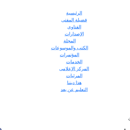
الرئيسية
فضيلة المفتى
الفتاوى
الإصدارات
المجلة
الكتب والموسوعات
المؤتمرات
الخدمات
المركز الإعلامى
المرئيات
هذا ديننا
التعليم عن بعد
ي