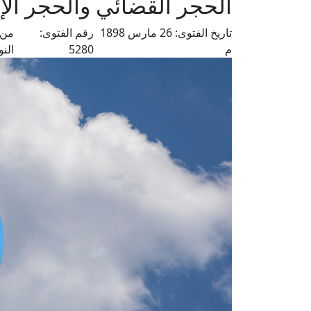
الحجر القضائي والحجر الإ
تاريخ الفتوى:
26 مارس 1898
رقم الفتوى:
من 
م
5280
الن