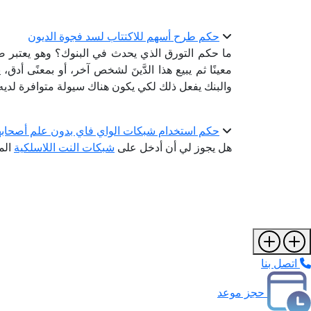
حكم طرح أسهم للاكتتاب لسد فجوة الديون
ما حكم التورق الذي يحدث في البنوك؟ وهو يعتبر
معينًا ثم يبيع هذا الدَّينَ لشخص آخر، أو بمعنًى أدق، 
والبنك يفعل ذلك لكي يكون هناك سيولة متوافرة لديه
حكم استخدام شبكات الواي فاي بدون علم أصحابه
هل يجوز لي أن أدخل على
شبكات النت اللاسلكية
الم
اتصل بنا
حجز موعد