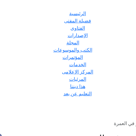
الرئيسية
فضيلة المفتى
الفتاوى
الإصدارات
المجلة
الكتب والموسوعات
المؤتمرات
الخدمات
المركز الإعلامى
المرئيات
هذا ديننا
التعليم عن بعد
في العمرة