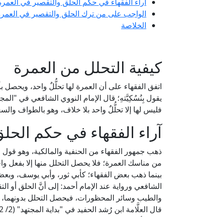
آراء الفقهاء في حكم الحلق والتقصير في العمرة
الواجب على من ترك الحلق والتقصير في العمرة
الخلاصة
كيفية التحلل من العمرة
اتفق الفقهاء على أن العمرة لها تحلُّلٌ واحد، ويحصل
فليس لها إلا تحلُّلٌ واحد بلا خلاف، وهو بالطواف والسعي
آراء الفقهاء في حكم الحل
ذهب جمهور الفقهاء من الحنفية والمالكية، وهو قول عند 
من مناسك العمرة؛ فلا يحصل التحلل منها إلا بفعل وا
بينما ذهب بعض الفقهاء؛ كأبي ثور، وأبي يوسف، وبعض 
الشافعي ورواية عند الإمام أحمد: إلى أنَّ الحلق أو ال
والطيب وسائر المحظورات، فيحصل التحلل بدونهما، 