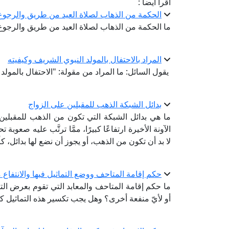
اقرأ أيضا :
الحكمة من الذهاب لصلاة العيد من طريق والرجو
ما الحكمة من الذهاب لصلاة العيد من طريق والرجو
المراد بالاحتفال بالمولد النبوي الشريف وكيفيته
يقول السائل: ما المراد من مقولة: "الاحتفال بالمول
بدائل الشبكة الذهب للمقبلين على الزواج
ما هي بدائل الشبكة التي تكون من الذهب للمقبلي
الآونة الأخيرة ارتفاعًا كبيرًا، ممَّا ترتَّب عليه صع
لا بد أن تكون من الذهب، أو يجوز أن نضع لها بدائل، ك
حكم إقامة المتاحف ووضع التماثيل فيها والانتفاع من
ما حكم إقامة المتاحف والمعابد التي تقوم بعرض التماثي
أو لأيّ منفعة أخرى؟ وهل يجب تكسير هذه التماثيل 