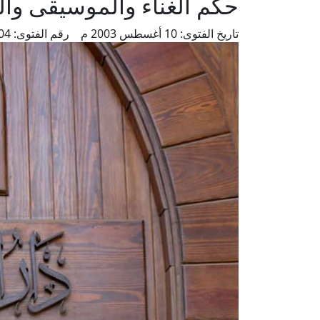
حكم الغناء والموسيقى وال
تاريخ الفتوى:
10 أغسطس 2003 م
رقم الفتوى:
5504