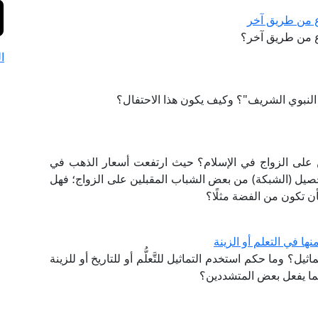
ع من طريق آخر
ع من طريق آخر؟
ا
د النبوي الشريف"؟ وكيف يكون هذا الاحتفال؟
ن على الزواج في الإسلام؟ حيث ارتفعت أسعار الذهب في
وبة تحصيل (الشبكة) من بعض الشباب المقبلين على الزواج؛ فهل
أن تكون من الفضة مثلًا؟
ها في التعلم أو الزينة
ل؟ وما حكم استخدم التماثيل للتَّعلُّم أو للتاريخ أو للزينة
كما يفعل بعض المتشددين؟