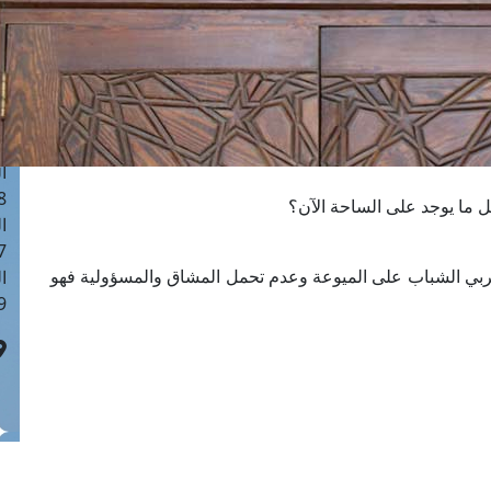
ا
 :41
ا
 :17
ا
 : 1
ا
8
 ما يوجد على الساحة الآن؟
ا
: 44
بي الشباب على الميوعة وعدم تحمل المشاق والمسؤولية فهو
ا
 :9