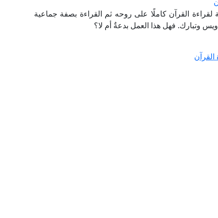
ن
 لقراءة القرآن كاملًا على روحه ثم القراءة بصفة جماعية
س وتبارك. فهل هذا العمل بدعةٌ أم لا؟
القرآن