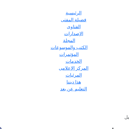
الرئيسية
فضيلة المفتى
الفتاوى
الإصدارات
المجلة
الكتب والموسوعات
المؤتمرات
الخدمات
المركز الإعلامى
المرئيات
هذا ديننا
التعليم عن بعد
يل