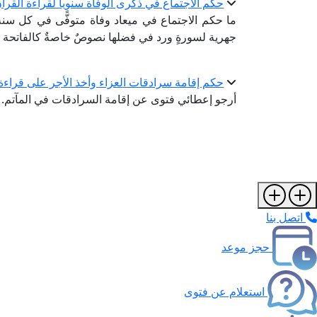
حكم الاجتماع في ذكرى الوفاة سنويا لقراءة القرآ
ما حكم الاجتماع في ميعاد وفاة متوفًّى في كل سنة
جهرية لسورةٍ ورد في فضلها نصوصٌ خاصةٌ كالفاتحة وي
حكم إقامة سرادقات العزاء وأخذ الأجر على قراءة 
أرجو إعطائي فتوى عن إقامة السرادقات في المآتم.
اتصل بنا
حجز موعد
استعلام عن فتوى