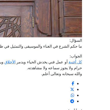
السؤال:
ما حكم الشرع في الغناء والموسيقى والتمثيل في ظل
الجواب:
كل أغنية
أو عمل فني يخدش الحياء ويدمر
الأخلاق
وير
حرام ولا يجوز سماعه ولا مشاهدته.
والله سبحانه وتعالى أعلم.