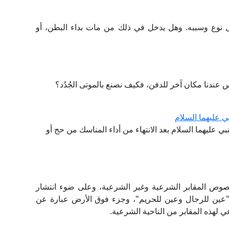
كل نوع وسببه. وهل يدخل في ذلك من مات بداء البطن، أو
س عندنا مكان آخر للدفن، فكيف نصنع بالموتى الجُدُد؟
ي عليهما السلام
بي عليهما السلام بعد الانتهاء من أداء المناسك من حج أو
خصوص المقابر الشرعية وغير الشرعية، وعلى ضوء انتشار
 "عين للرجال وعين للحريم"، وجزء فوق الأرض عبارة عن
ي لهذه المقابر من الناحية الشرعية.