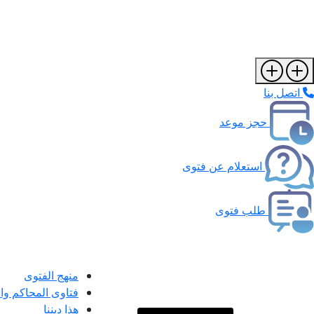
اتصل بنا
حجز موعد
استعلام عن فتوى
طلب فتوى
منهج الفتوى
فتاوى المحاكم و
هذا ديننا