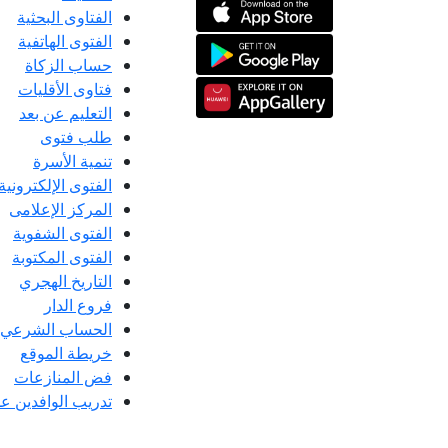
الفتاوى البحثية
الفتوى الهاتفية
حساب الزكاة
فتاوى الأقليات
التعليم عن بعد
طلب فتوى
تنمية الأسرة
الفتوى الإلكترونية
المركز الإعلامى
الفتوى الشفوية
الفتوى المكتوبة
التاريخ الهجري
فروع الدار
الحساب الشرعي
خريطة الموقع
فض المنازعات
تدريب الوافدين عل