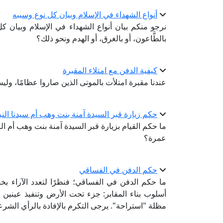
أنواع الشهداء في الإسلام وبيان كل نوع وسببه
نرجو منكم بيان أنواع الشهداء في الإسلام وبيان 
بالطَّاعون، أو بالغرق، أو الهدم ونحو ذلك؟
كيفية الدفن مع امتلاء المقبرة
عندنا مقبرة امتلأت بالموتى الذين صاروا عظامًا، ولي
حكم زيارة قبر السيدة آمنة بنت وهب أم سيدنا النب
ما حكم القيام بزيارة قبر السيدة آمنة بنت وهب أم الن
عمرة؟
حكم الدفن في الفساقي
ما حكم الدفن في الفساقي؛ فنظرًا لتعدد الآراء ب
أسلوب بناء المقابر: جزء تحت الأرض وتنفيذ عينين
مظلة "استراحة". يرجى التكرم بالإفادة بالرأي الشرع