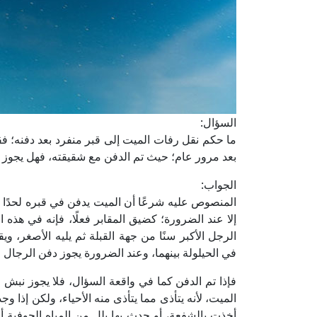
السؤال:
ما حكم نقل رفات الميت إلى قبر منفرد بعد دفنه؛ فق
بعد مرور عام؛ حيث تم الدفن مع شقيقته، فهل يجوز 
الجواب:
المنصوص عليه شرعًا أن الميت يدفن في قبره لحدًا إ
إلا عند الضرورة؛ كضيق المقابر فعلًا، فإنه في هذه
الرجل الأكبر سنًا من جهة القبلة ثم يليه الأصغر، وي
في الحيلولة بينهما، وعند الضرورة يجوز دفن الرجال
فإذا تم الدفن كما في واقعة السؤال، فلا يجوز نبش 
الميت، لأنه يتأذى مما يتأذى منه الأحياء، ولكن إذا 
أخذت بالشفعة، أو حدث بها بلل من المياه الجوفية 