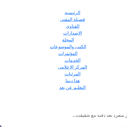
الرئيسية
فضيلة المفتى
الفتاوى
الإصدارات
المجلة
الكتب والموسوعات
المؤتمرات
الخدمات
المركز الإعلامى
المرئيات
هذا ديننا
التعليم عن بعد
منفرد بعد دفنه مع شقيقت...