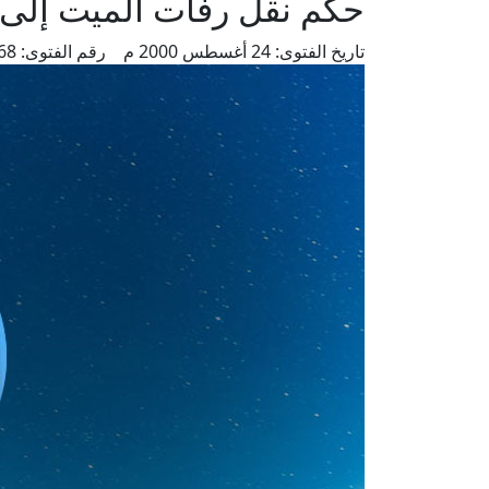
حكم نقل رفات الميت إلى ق
تاريخ الفتوى:
24 أغسطس 2000 م
رقم الفتوى:
5568