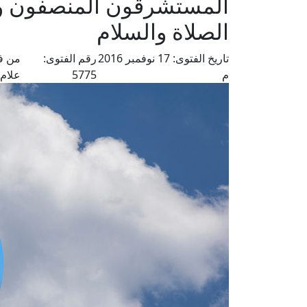
المستشرقون المنصفون وسم
الصلاة والسلام
تاريخ الفتوى:
17 نوفمبر 2016
رقم الفتوى:
من ف
م
5775
علام