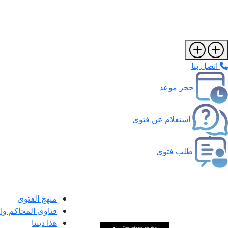
اتصل بنا
حجز موعد
استعلام عن فتوى
طلب فتوى
منهج الفتوى
فتاوى المحاكم و
هذا ديننا