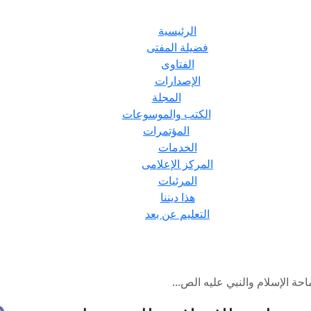
الرئيسية
فضيلة المفتى
الفتاوى
الإصدارات
المجلة
الكتب والموسوعات
المؤتمرات
الخدمات
المركز الإعلامى
المرئيات
هذا ديننا
التعليم عن بعد
 الإسلام والنبي عليه الص...