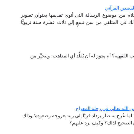
لقصص القرآني
ام من موضوع الرسالة التي أنوي تقديمها بعنوان تصوير
ك في المتلقي من سن تسعٍ إلى ثلاث عشرة سنة تربويًّا
 الفقهية؟ أم يجوز له أن يُقلِّد أي المذاهب، ويتخيَّر من
ن الله تعالى في رحلة المعراج
ما عُرج به صار يزداد قربًا إلى ربه بعروجه وصعوده؛ وذلك