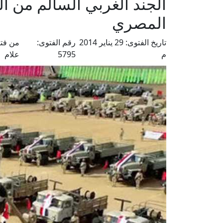
الجند الغربي السالم من ال
المصري
تاريخ الفتوى:
29 يناير 2014
رقم الفتوى:
من فتا
م
5795
علام