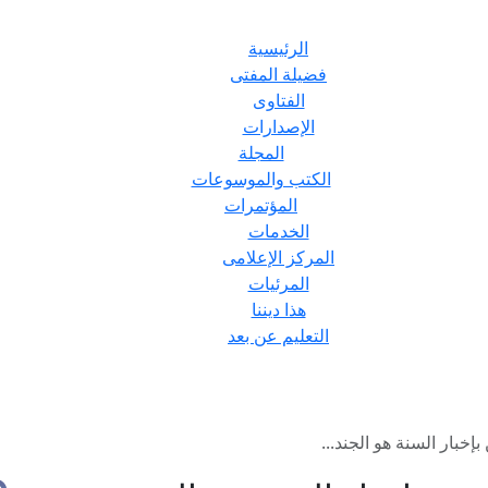
الرئيسية
فضيلة المفتى
الفتاوى
الإصدارات
المجلة
الكتب والموسوعات
المؤتمرات
الخدمات
المركز الإعلامى
المرئيات
هذا ديننا
التعليم عن بعد
إخبار السنة هو الجند...