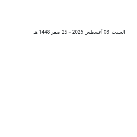
السبت, 08 أغسطس 2026 – 25 صفر 1448 هـ