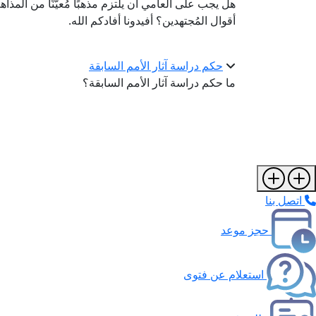
هل يجب على العامي أن يلتزم مذهبًا مُعيَّنًا من المذاهب
أقوال المُجتهدين؟ أفيدونا أفادكم الله.
حكم دراسة آثار الأمم السابقة
ما حكم دراسة آثار الأمم السابقة؟
اتصل بنا
حجز موعد
استعلام عن فتوى