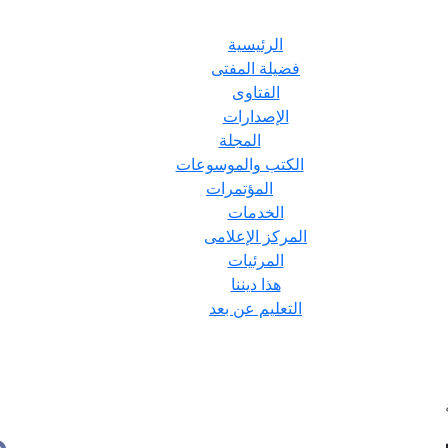
الرئيسية
فضيلة المفتى
الفتاوى
الإصدارات
المجلة
الكتب والموسوعات
المؤتمرات
الخدمات
المركز الإعلامى
المرئيات
هذا ديننا
التعليم عن بعد