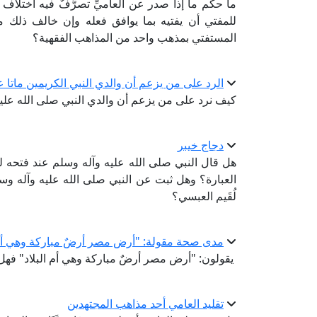
ما حكم ما إذا صدر عن العاميِّ تصرُّفٌ فيه اختلاف
للمفتي أن يفتيه بما يوافق فعله وإن خالف ذلك مذ
المستفتي بمذهب واحد من المذاهب الفقهية؟
الرد على من يزعم أن والدي النبي الكريمين ماتا ع
كيف نرد على من يزعم أن والدي النبي صلى الله عليه
دجاج خيبر
هل قال النبي صلى الله عليه وآله وسلم عند فتحه لخي
العبارة؟ وهل ثبت عن النبي صلى الله عليه وآله وسلم أ
لُقَيم العبسي؟
مدى صحة مقولة: "أرض مصر أرضٌ مباركة وهي أم 
يقولون: "أرض مصر أرضٌ مباركة وهي أم البلاد" فه
تقليد العامي أحد مذاهب المجتهدين