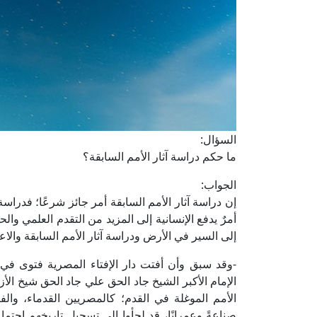
السؤال:
ما حكم دراسة آثار الأمم السابقة؟
الجواب:
إن دراسة آثار الأمم السابقة أمر جائز شرعًا؛ فدراس
أمرٌ يدفع الإنسانية إلى المزيد من التقدم العلمي والح
إلى السير في الأرض ودراسة آثار الأمم السابقة والاعتبار
-وقد سبق وأن أفتت دار الإفتاء المصرية فتوى في
الإمام الأكبر الشيخ جاد الحق علي جاد الحق شيخ الأزه
الأمم الموغلة في القدم؛ كالمصريين القدماء، وال
صناعةً وعمرانًا، قد لجأوا إلى تسجيل تاريخهم اجتماعيّ