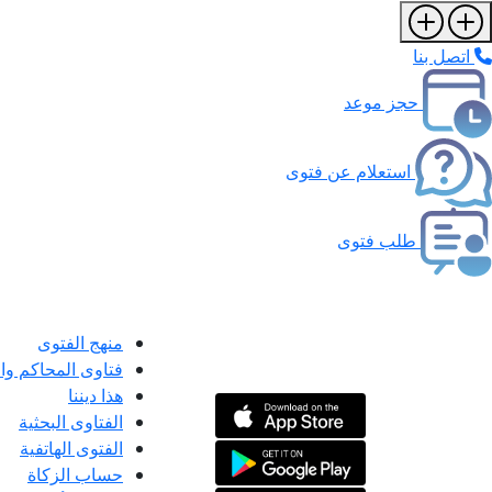
اتصل بنا
حجز موعد
استعلام عن فتوى
طلب فتوى
منهج الفتوى
فتاوى المحاكم و
هذا ديننا
الفتاوى البحثية
الفتوى الهاتفية
حساب الزكاة