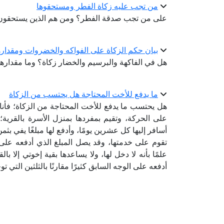
من تجب عليه زكاة الفطر ومستحقوها
على من تجب صدقة الفطر؟ ومن هم الذين يستحقون
بيان حكم الزكاة على الفواكه والخضروات ومقداره
هل في الفاكهة والبرسيم والخضار زكاة؟ وما مقدارها
ما يدفع للأخت المحتاجة هل يحتسب من الزكاة
هل يحتسب ما يدفع للأخت المحتاجة من الزكاة؛ فأن
على الحركة، وتقيم بمفردها بمنزل الأسرة بالقرية؛ 
أسافر إليها كل عشرين يومًا، وأدفع لها مبلغًا يفي بثم
تقوم على خدمتها، وقد يصل المبلغ الذي أدفعه على
علمًا بأنه لا دخل لها، ولا يساعدها بقية إخوتي إلا با
أدفعه على الوجه السابق كثيرًا مقارنًا بالثلثين ال