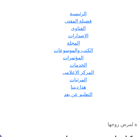
الرئيسية
فضيلة المفتى
الفتاوى
الإصدارات
المجلة
الكتب والموسوعات
المؤتمرات
الخدمات
المركز الإعلامى
المرئيات
هذا ديننا
التعليم عن بعد
اة لمرض زوجها