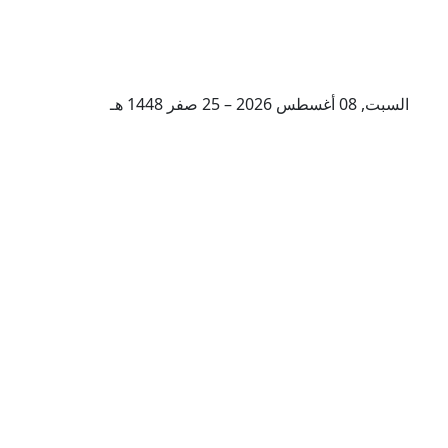
السبت, 08 أغسطس 2026 – 25 صفر 1448 هـ