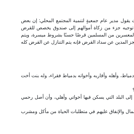
قول مدير عام جمعيةٍ لتنمية المجتمع المحلي: إن بعض
 توجيه جزء من زكاة أموالهم إلى صندوق يخصص للقرض
المعسرين من المسلمين قرضًا حسنًا بشروط ميسرة، ويتم
عجز المدين عن سداد القرض فإنه يتم التنازل عن القرض كله
 دمياط، وأهله وأقاربه وأخواته بدمياط فقراء، وله بنت أخت
ة إلى البلد التي يسكن فيها أخواتي وأهلي، وأن أصل رحمي
المال والإنفاق عليهم في متطلبات الحياة من مأكل ومشرب