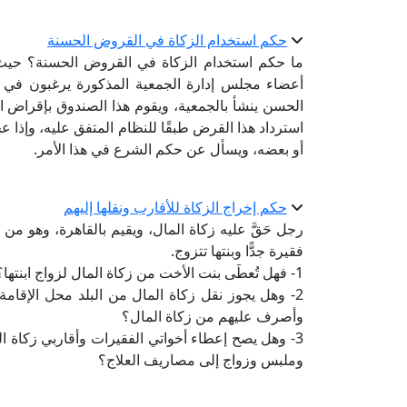
حكم استخدام الزكاة في القروض الحسنة
ما حكم استخدام الزكاة في القروض الحسنة؟ حيث ي
أعضاء مجلس إدارة الجمعية المذكورة يرغبون في
الحسن ينشأ بالجمعية، ويقوم هذا الصندوق بإقراض 
استرداد هذا القرض طبقًا للنظام المتفق عليه، وإذا 
أو بعضه، ويسأل عن حكم الشرع في هذا الأمر.
حكم إخراج الزكاة للأقارب ونقلها إليهم
رجل حَقَّ عليه زكاة المال، ويقيم بالقاهرة، وهو من
فقيرة جدًّا وبنتها تتزوج.
1- فهل تُعطَى بنت الأخت من زكاة المال لزواج ابنتها؟
2- وهل يجوز نقل زكاة المال من البلد محل الإقام
وأصرف عليهم من زكاة المال؟
3- وهل يصح إعطاء أخواتي الفقيرات وأقاربي زكاة 
وملبس وزواج إلى مصاريف العلاج؟