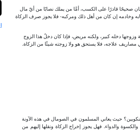
 صحيحًا قادرًا على الكسب، أمَّا من يملك نصابًا من أيّ مال
يابه وخادمه إن كان من أهل ذلك ومركبه- فلا يجوز صرف الزكاة
ا
 وزوجها دخله كبير، ولكنه مريض، فإذا كان دخلُ هذا الزوج
ي مصاريف علاجه، فلا يستحق هو ولا زوجته شيئًا من الزكاة.
منكوبين؟ حيث يعاني المسلمون في الصومال في هذه الآونة
الكسوة والدواء. فهل يجوز إخراج الزكاة ونقلها إليهم من