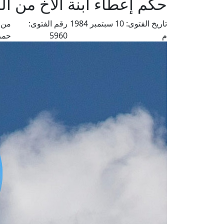
حكم إعطاء ابنة الأخ من ا
تاريخ الفتوى:
10 سبتمبر 1984
رقم الفتوى:
من 
م
5960
حمز