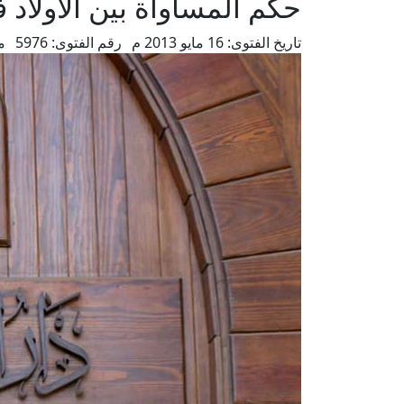
حكم المساواة بين الأولاد ف
تاريخ الفتوى:
16 مايو 2013 م
رقم الفتوى:
5976
م