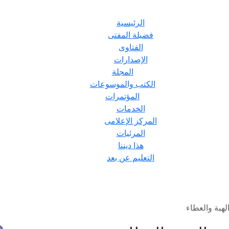
الرئيسية
فضيلة المفتى
الفتاوى
الإصدارات
المجلة
الكتب والموسوعات
المؤتمرات
الخدمات
المركز الإعلامى
المرئيات
هذا ديننا
التعليم عن بعد
لهبة والعطاء