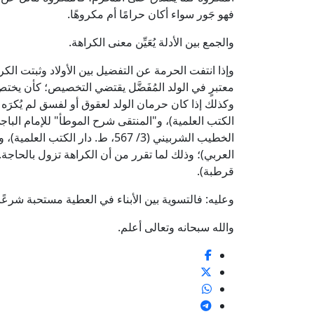
فهو جَور سواء أكان حرامًا أم مكروهًا.
والجمع بين الأدلة يُعَيِّن معنى الكراهة.
وإذا انتفت الحرمة عن التفضيل بين الأولاد وثبتت الكر
معتبرٍ في الولد المُفَضَّل يقتضي التخصيص؛ كأن يختص
قرطبة).
وعليه: فالتسوية بين الأبناء في العطية مستحبة شرعًا
والله سبحانه وتعالى أعلم.