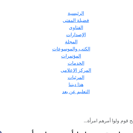
الرئيسية
فضيلة المفتى
الفتاوى
الإصدارات
المجلة
الكتب والموسوعات
المؤتمرات
الخدمات
المركز الإعلامى
المرئيات
هذا ديننا
التعليم عن بعد
 قوم ولوا أمرهم امرأة...